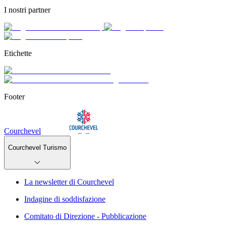
I nostri partner
Etichette
Footer
Courchevel
Courchevel Turismo
La newsletter di Courchevel
Indagine di soddisfazione
Comitato di Direzione - Pubblicazione