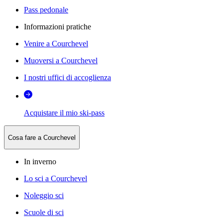
Pass pedonale
Informazioni pratiche
Venire a Courchevel
Muoversi a Courchevel
I nostri uffici di accoglienza
Acquistare il mio ski-pass
Cosa fare a Courchevel
In inverno
Lo sci a Courchevel
Noleggio sci
Scuole di sci