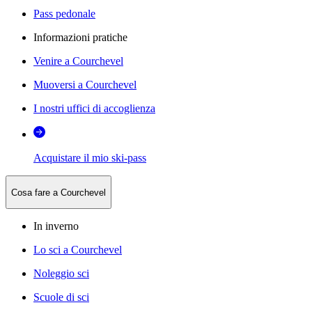
Pass pedonale
Informazioni pratiche
Venire a Courchevel
Muoversi a Courchevel
I nostri uffici di accoglienza
Acquistare il mio ski-pass
Cosa fare a Courchevel
In inverno
Lo sci a Courchevel
Noleggio sci
Scuole di sci