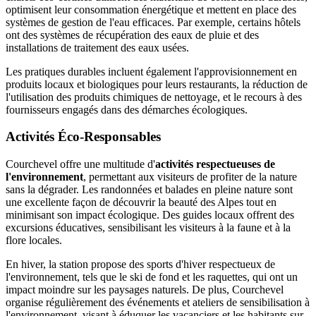
optimisent leur consommation énergétique et mettent en place des
systèmes de gestion de l'eau efficaces. Par exemple, certains hôtels
ont des systèmes de récupération des eaux de pluie et des
installations de traitement des eaux usées.
Les pratiques durables incluent également l'approvisionnement en
produits locaux et biologiques pour leurs restaurants, la réduction de
l'utilisation des produits chimiques de nettoyage, et le recours à des
fournisseurs engagés dans des démarches écologiques.
Activités Éco-Responsables
Courchevel offre une multitude d'
activités respectueuses de
l'environnement
, permettant aux visiteurs de profiter de la nature
sans la dégrader. Les randonnées et balades en pleine nature sont
une excellente façon de découvrir la beauté des Alpes tout en
minimisant son impact écologique. Des guides locaux offrent des
excursions éducatives, sensibilisant les visiteurs à la faune et à la
flore locales.
En hiver, la station propose des sports d'hiver respectueux de
l'environnement, tels que le ski de fond et les raquettes, qui ont un
impact moindre sur les paysages naturels. De plus, Courchevel
organise régulièrement des événements et ateliers de sensibilisation à
l'environnement, visant à éduquer les vacanciers et les habitants sur