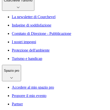
Courchevel Turismo
La newsletter di Courchevel
Indagine di soddisfazione
Comitato di Direzione - Pubblicazione
I nostri impegni
Protezione dell'ambiente
Turismo e handicap
Spazio pro
Accedere al mio spazio pro
Proporre il mio evento
Partner