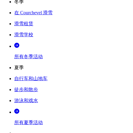
冬季
在 Courchevel 滑雪
滑雪租赁
滑雪学校
所有冬季活动
夏季
自行车和山地车
徒步和散步
游泳和戏水
所有夏季活动