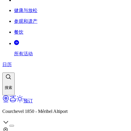
健康与放松
参观和遗产
餐饮
所有活动
日历
搜索
预订
Courchevel 1850 - Méribel Altiport