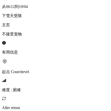
从06/12到19/04
下雪天受限
主页
不接受宠物
有用信息
起点
Courchevel
难度
:
困难
Aller retour