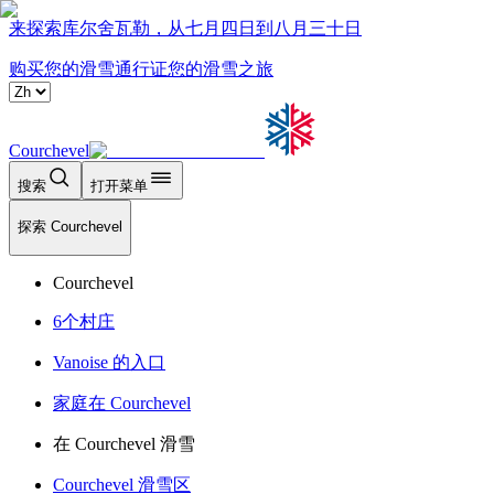
来探索库尔舍瓦勒，从七月四日到八月三十日
购买您的滑雪通行证
您的滑雪之旅
Courchevel
搜索
打开菜单
探索 Courchevel
Courchevel
6个村庄
Vanoise 的入口
家庭在 Courchevel
在 Courchevel 滑雪
Courchevel 滑雪区