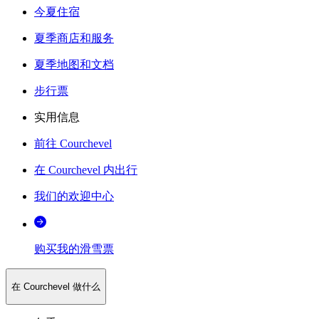
今夏住宿
夏季商店和服务
夏季地图和文档
步行票
实用信息
前往 Courchevel
在 Courchevel 内出行
我们的欢迎中心
购买我的滑雪票
在 Courchevel 做什么