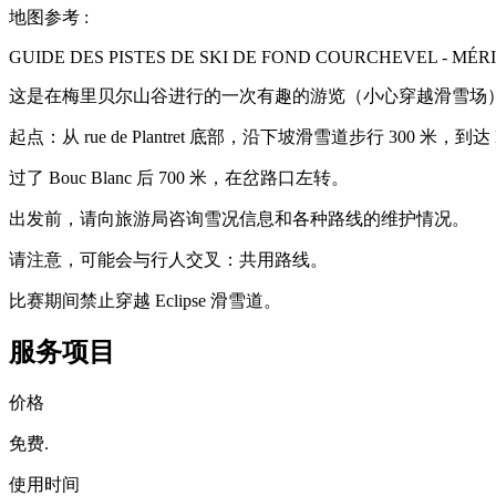
地图参考
:
GUIDE DES PISTES DE SKI DE FOND COURCHEVEL - MÉR
这是在梅里贝尔山谷进行的一次有趣的游览（小心穿越滑雪场
起点：从 rue de Plantret 底部，沿下坡滑雪道步行 300 米，到达
过了 Bouc Blanc 后 700 米，在岔路口左转。
出发前，请向旅游局咨询雪况信息和各种路线的维护情况。
请注意，可能会与行人交叉：共用路线。
比赛期间禁止穿越 Eclipse 滑雪道。
服务项目
价格
免费.
使用时间