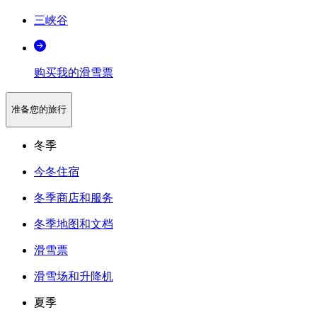
三峡谷
购买我的滑雪票
准备您的旅行
冬季
今冬住宿
冬季商店和服务
冬季地图和文档
滑雪票
滑雪场和升降机
夏季