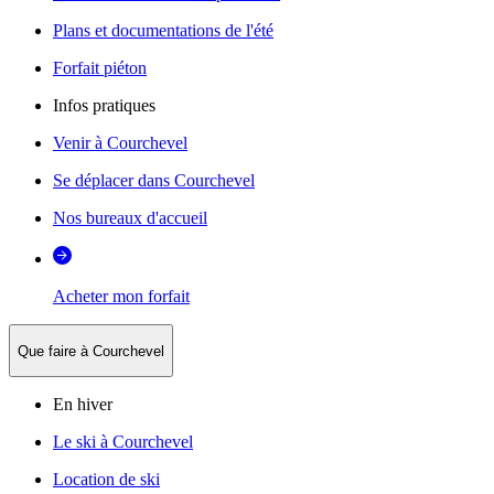
Plans et documentations de l'été
Forfait piéton
Infos pratiques
Venir à Courchevel
Se déplacer dans Courchevel
Nos bureaux d'accueil
Acheter mon forfait
Que faire à Courchevel
En hiver
Le ski à Courchevel
Location de ski