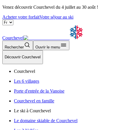
Venez découvrir Courchevel du 4 juillet au 30 août !
Acheter votre forfait
Votre séjour au ski
Courchevel
Rechercher
Ouvrir le menu
Découvrir Courchevel
Courchevel
Les 6 villages
Porte d'entrée de la Vanoise
Courchevel en famille
Le ski à Courchevel
Le domaine skiable de Courchevel