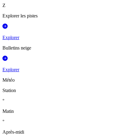
Z
Explorer les pistes
Explorer
Bulletins neige
Explorer
Météo
Station
°
Matin
°
Après-midi