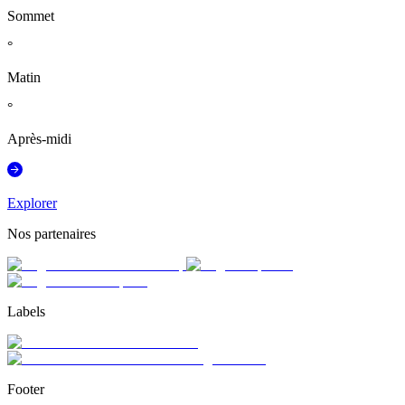
Sommet
°
Matin
°
Après-midi
Explorer
Nos partenaires
Labels
Footer