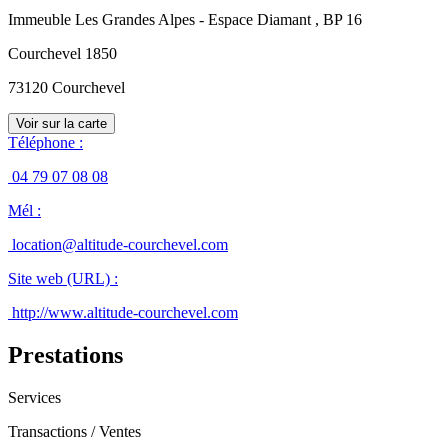
Immeuble Les Grandes Alpes - Espace Diamant
, BP 16
Courchevel 1850
73120
Courchevel
Voir sur la carte
Téléphone
:
04 79 07 08 08
Mél
:
location@altitude-courchevel.com
Site web (URL)
:
http://www.altitude-courchevel.com
Prestations
Services
Transactions / Ventes