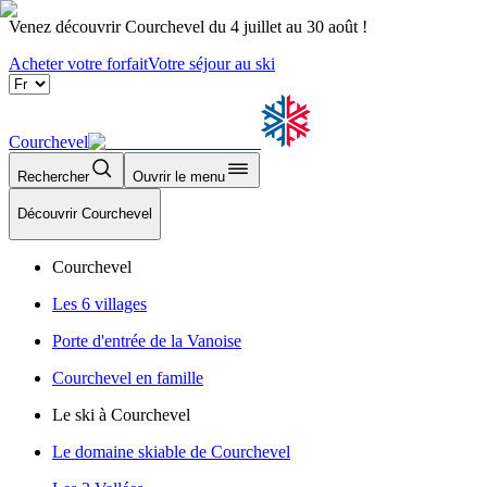
Venez découvrir Courchevel du 4 juillet au 30 août !
Acheter votre forfait
Votre séjour au ski
Courchevel
Rechercher
Ouvrir le menu
Découvrir Courchevel
Courchevel
Les 6 villages
Porte d'entrée de la Vanoise
Courchevel en famille
Le ski à Courchevel
Le domaine skiable de Courchevel