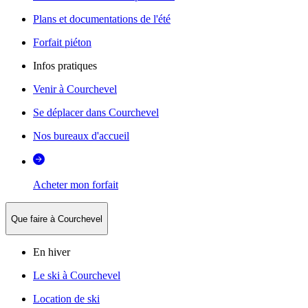
Plans et documentations de l'été
Forfait piéton
Infos pratiques
Venir à Courchevel
Se déplacer dans Courchevel
Nos bureaux d'accueil
Acheter mon forfait
Que faire à Courchevel
En hiver
Le ski à Courchevel
Location de ski