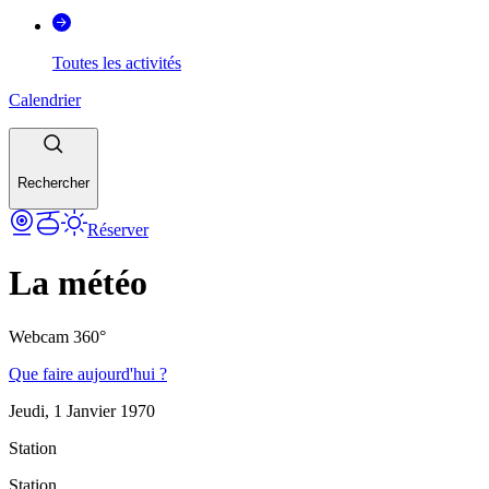
Toutes les activités
Calendrier
Rechercher
Réserver
La météo
Webcam 360°
Que faire aujourd'hui ?
Jeudi, 1 Janvier 1970
Station
Station