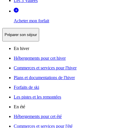
Les 3 Vallées
Acheter mon forfait
Préparer son séjour
En hiver
Hébergements pour cet hiver
Commerces et services pour l'hiver
Plans et documentations de l'hiver
Forfaits de ski
Les pistes et les remontées
En été
Hébergements pour cet été
Commerces et services pour l'été