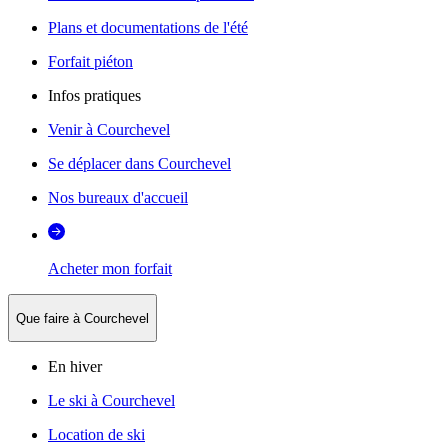
Plans et documentations de l'été
Forfait piéton
Infos pratiques
Venir à Courchevel
Se déplacer dans Courchevel
Nos bureaux d'accueil
Acheter mon forfait
Que faire à Courchevel
En hiver
Le ski à Courchevel
Location de ski