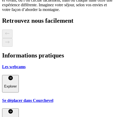
et vivant, où l’on circule facilement, mais où chaque halte offre une
expérience différente. Imaginez votre séjour, selon vos envies et
votre façon d’aborder la montagne.
Retrouvez nous facilement
Informations pratiques
Les webcams
Explorer
Se déplacer dans Courchevel