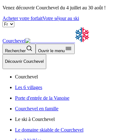
Venez découvrir Courchevel du 4 juillet au 30 août !
Acheter votre forfait
Votre séjour au ski
Courchevel
Rechercher
Ouvrir le menu
Découvrir Courchevel
Courchevel
Les 6 villages
Porte d'entrée de la Vanoise
Courchevel en famille
Le ski à Courchevel
Le domaine skiable de Courchevel