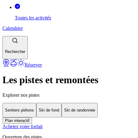
Toutes les activités
Calendrier
Rechercher
Réserver
Les pistes et remontées
Explorer nos pistes
Sentiers piétons
Ski de fond
Ski de randonnée
Plan interactif
Achetez votre forfait
Ouverture des pistes