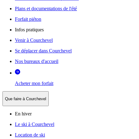
Plans et documentations de l'été
Forfait piéton
Infos pratiques
Venir à Courchevel
Se déplacer dans Courchevel
Nos bureaux d'accueil
Acheter mon forfait
Que faire à Courchevel
En hiver
Le ski à Courchevel
Location de ski