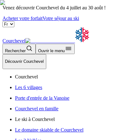
Venez découvrir Courchevel du 4 juillet au 30 août !
Acheter votre forfait
Votre séjour au ski
Courchevel
Rechercher
Ouvrir le menu
Découvrir Courchevel
Courchevel
Les 6 villages
Porte d'entrée de la Vanoise
Courchevel en famille
Le ski à Courchevel
Le domaine skiable de Courchevel