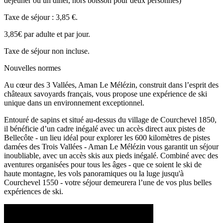
déjeuner ou un dîner, hors boisson pour deux personnes)
Taxe de séjour : 3,85 €.
3,85€ par adulte et par jour.
Taxe de séjour non incluse.
Nouvelles normes
Au cœur des 3 Vallées, Aman Le Mélézin, construit dans l’esprit des
châteaux savoyards français, vous propose une expérience de ski
unique dans un environnement exceptionnel.
Entouré de sapins et situé au-dessus du village de Courchevel 1850,
il bénéficie d’un cadre inégalé avec un accès direct aux pistes de
Bellecôte - un lieu idéal pour explorer les 600 kilomètres de pistes
damées des Trois Vallées - Aman Le Mélézin vous garantit un séjour
inoubliable, avec un accès skis aux pieds inégalé. Combiné avec des
aventures organisées pour tous les âges - que ce soient le ski de
haute montagne, les vols panoramiques ou la luge jusqu'à
Courchevel 1550 - votre séjour demeurera l’une de vos plus belles
expériences de ski.