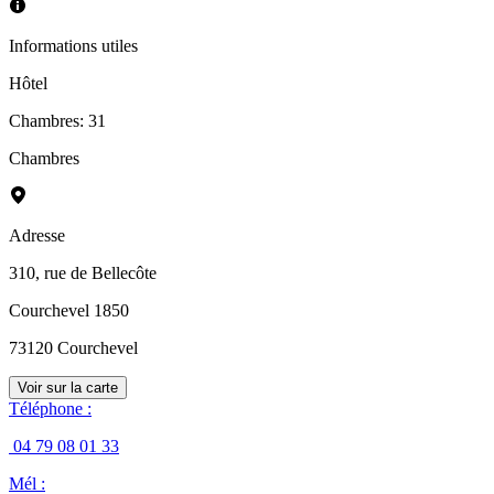
Informations utiles
Hôtel
Chambres
:
31
Chambres
Adresse
310, rue de Bellecôte
Courchevel 1850
73120
Courchevel
Voir sur la carte
Téléphone
:
04 79 08 01 33
Mél
: