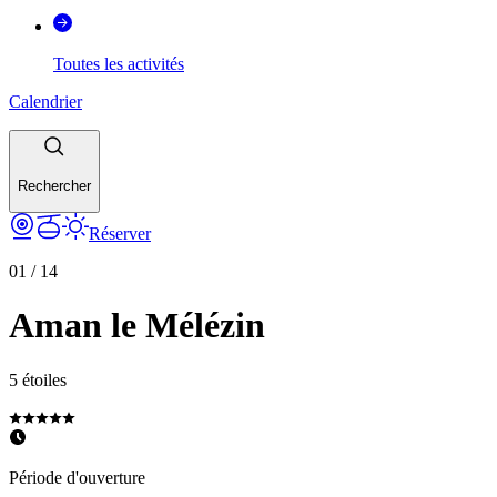
Toutes les activités
Calendrier
Rechercher
Réserver
01
/
14
Aman le Mélézin
5 étoiles
Période d'ouverture