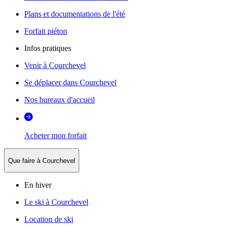
Plans et documentations de l'été
Forfait piéton
Infos pratiques
Venir à Courchevel
Se déplacer dans Courchevel
Nos bureaux d'accueil
Acheter mon forfait
Que faire à Courchevel
En hiver
Le ski à Courchevel
Location de ski