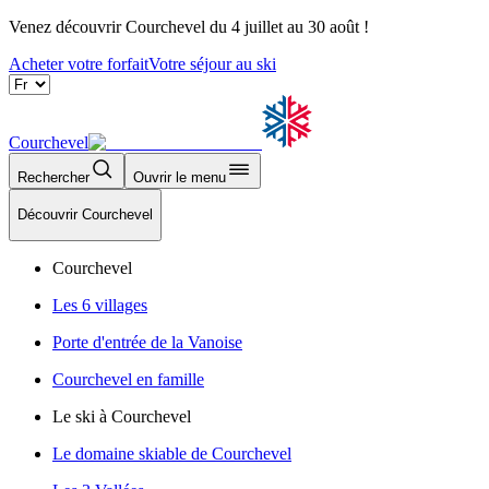
Venez découvrir Courchevel du 4 juillet au 30 août !
Acheter votre forfait
Votre séjour au ski
Courchevel
Rechercher
Ouvrir le menu
Découvrir Courchevel
Courchevel
Les 6 villages
Porte d'entrée de la Vanoise
Courchevel en famille
Le ski à Courchevel
Le domaine skiable de Courchevel