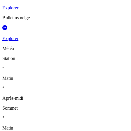
Explorer
Bulletins neige
Explorer
Météo
Station
°
Matin
°
Après-midi
Sommet
°
Matin