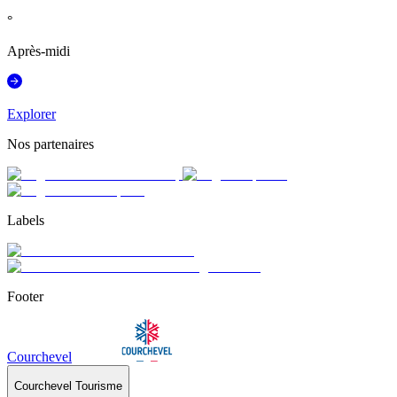
°
Après-midi
Explorer
Nos partenaires
Labels
Footer
Courchevel
Courchevel Tourisme