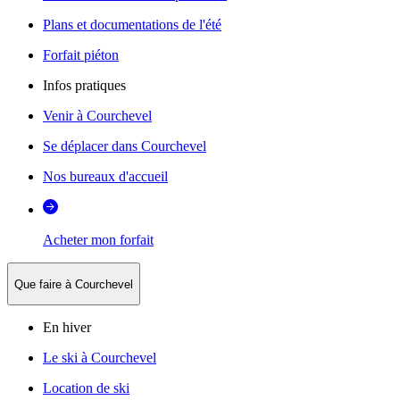
Plans et documentations de l'été
Forfait piéton
Infos pratiques
Venir à Courchevel
Se déplacer dans Courchevel
Nos bureaux d'accueil
Acheter mon forfait
Que faire à Courchevel
En hiver
Le ski à Courchevel
Location de ski