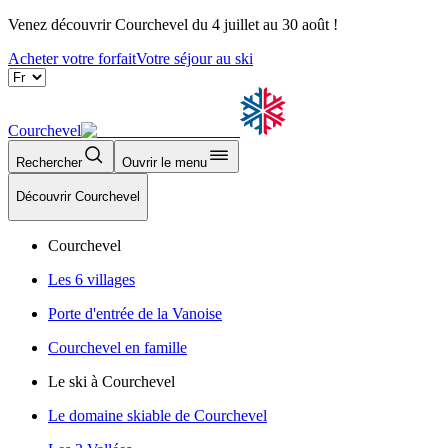
Venez découvrir Courchevel du 4 juillet au 30 août !
Acheter votre forfait
Votre séjour au ski
Courchevel
Rechercher
Ouvrir le menu
Découvrir Courchevel
Courchevel
Les 6 villages
Porte d'entrée de la Vanoise
Courchevel en famille
Le ski à Courchevel
Le domaine skiable de Courchevel