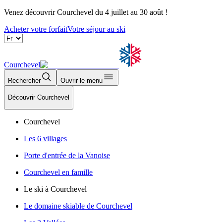
Venez découvrir Courchevel du 4 juillet au 30 août !
Acheter votre forfait
Votre séjour au ski
Courchevel
Rechercher
Ouvrir le menu
Découvrir Courchevel
Courchevel
Les 6 villages
Porte d'entrée de la Vanoise
Courchevel en famille
Le ski à Courchevel
Le domaine skiable de Courchevel