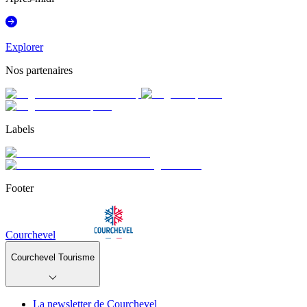
Explorer
Nos partenaires
Labels
Footer
Courchevel
Courchevel Tourisme
La newsletter de Courchevel