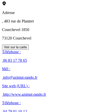
Adresse
, 483 rue de Plantret
Courchevel 1850
73120
Courchevel
Voir sur la carte
Téléphone
:
06 83 17 78 65
Mél
:
info@azimut-rando.fr
Site web (URL)
:
http://www.azimut-rando.fr
Téléphone
:
04 79 01 10 12