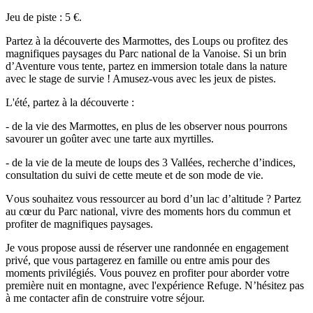
Jeu de piste : 5 €.
Partez à la découverte des Marmottes, des Loups ou profitez des
magnifiques paysages du Parc national de la Vanoise. Si un brin
d’Aventure vous tente, partez en immersion totale dans la nature
avec le stage de survie ! Amusez-vous avec les jeux de pistes.
L'été, partez à la découverte :
- de la vie des Marmottes, en plus de les observer nous pourrons
savourer un goûter avec une tarte aux myrtilles.
- de la vie de la meute de loups des 3 Vallées, recherche d’indices,
consultation du suivi de cette meute et de son mode de vie.
Vous souhaitez vous ressourcer au bord d’un lac d’altitude ? Partez
au cœur du Parc national, vivre des moments hors du commun et
profiter de magnifiques paysages.
Je vous propose aussi de réserver une randonnée en engagement
privé, que vous partagerez en famille ou entre amis pour des
moments privilégiés. Vous pouvez en profiter pour aborder votre
première nuit en montagne, avec l'expérience Refuge. N’hésitez pas
à me contacter afin de construire votre séjour.