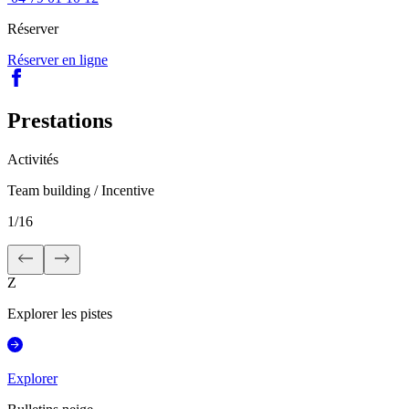
Réserver
Réserver en ligne
Prestations
Activités
Team building / Incentive
1
/
16
Z
Explorer les pistes
Explorer