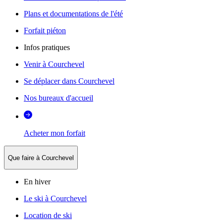
Plans et documentations de l'été
Forfait piéton
Infos pratiques
Venir à Courchevel
Se déplacer dans Courchevel
Nos bureaux d'accueil
Acheter mon forfait
Que faire à Courchevel
En hiver
Le ski à Courchevel
Location de ski