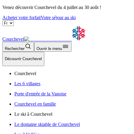
Venez découvrir Courchevel du 4 juillet au 30 août !
Acheter votre forfait
Votre séjour au ski
Courchevel
Rechercher
Ouvrir le menu
Découvrir Courchevel
Courchevel
Les 6 villages
Porte d'entrée de la Vanoise
Courchevel en famille
Le ski à Courchevel
Le domaine skiable de Courchevel