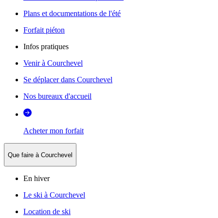
Plans et documentations de l'été
Forfait piéton
Infos pratiques
Venir à Courchevel
Se déplacer dans Courchevel
Nos bureaux d'accueil
Acheter mon forfait
Que faire à Courchevel
En hiver
Le ski à Courchevel
Location de ski