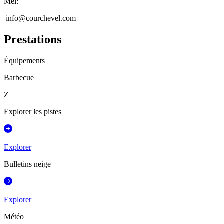
Mél
:
info@courchevel.com
Prestations
Équipements
Barbecue
Z
Explorer les pistes
Explorer
Bulletins neige
Explorer
Météo