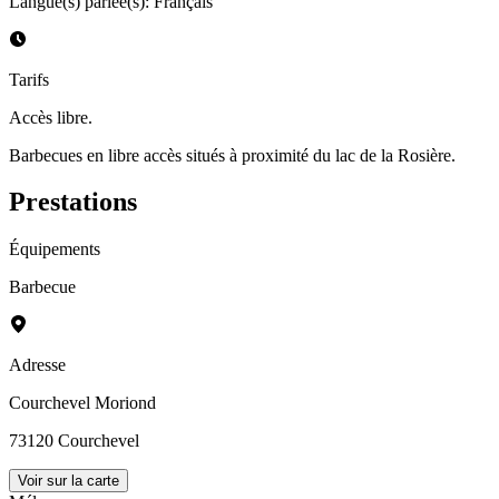
Langue(s) parlée(s)
:
Français
Tarifs
Accès libre.
Barbecues en libre accès situés à proximité du lac de la Rosière.
Prestations
Équipements
Barbecue
Adresse
Courchevel Moriond
73120
Courchevel
Voir sur la carte