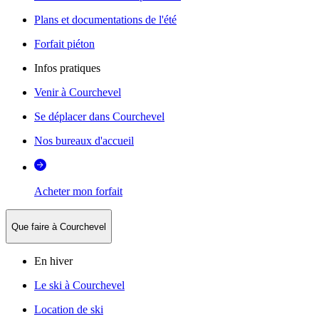
Plans et documentations de l'été
Forfait piéton
Infos pratiques
Venir à Courchevel
Se déplacer dans Courchevel
Nos bureaux d'accueil
Acheter mon forfait
Que faire à Courchevel
En hiver
Le ski à Courchevel
Location de ski