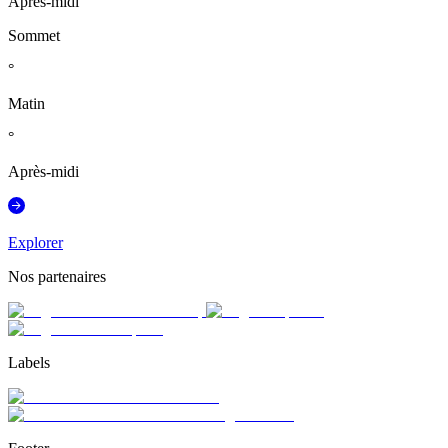
Après-midi
Sommet
°
Matin
°
Après-midi
Explorer
Nos partenaires
Labels