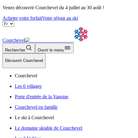
Venez découvrir Courchevel du 4 juillet au 30 août !
Acheter votre forfait
Votre séjour au ski
Courchevel
Rechercher
Ouvrir le menu
Découvrir Courchevel
Courchevel
Les 6 villages
Porte d'entrée de la Vanoise
Courchevel en famille
Le ski à Courchevel
Le domaine skiable de Courchevel