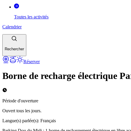
Toutes les activités
Calendrier
Rechercher
Réserver
Borne de recharge électrique P
Période d'ouverture
Ouvert tous les jours.
Langue(s) parlée(s)
:
Français
Parking Dou du Midi : 1 borne de rechargement électrique en libre acc