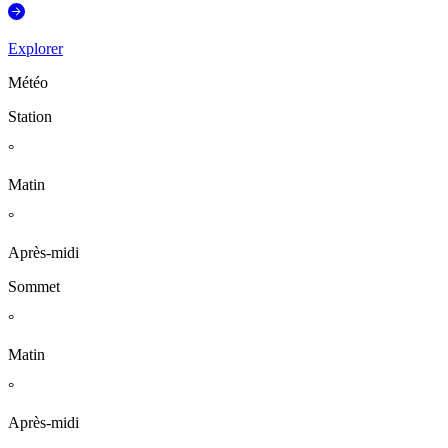
Explorer
Météo
Station
°
Matin
°
Après-midi
Sommet
°
Matin
°
Après-midi