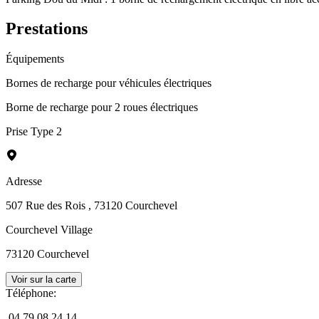
Prestations
Équipements
Bornes de recharge pour véhicules électriques
Borne de recharge pour 2 roues électriques
Prise Type 2
Adresse
507 Rue des Rois
, 73120 Courchevel
Courchevel Village
73120
Courchevel
Voir sur la carte
Téléphone
:
04 79 08 24 14