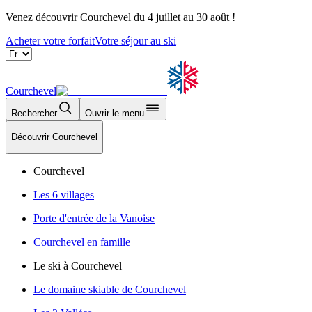
Venez découvrir Courchevel du 4 juillet au 30 août !
Acheter votre forfait
Votre séjour au ski
Courchevel
Rechercher
Ouvrir le menu
Découvrir Courchevel
Courchevel
Les 6 villages
Porte d'entrée de la Vanoise
Courchevel en famille
Le ski à Courchevel
Le domaine skiable de Courchevel