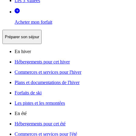
Les 3 Vallées
Acheter mon forfait
Préparer son séjour
En hiver
Hébergements pour cet hiver
Commerces et services pour l'hiver
Plans et documentations de l'hiver
Forfaits de ski
Les pistes et les remontées
En été
Hébergements pour cet été
Commerces et services pour l'été