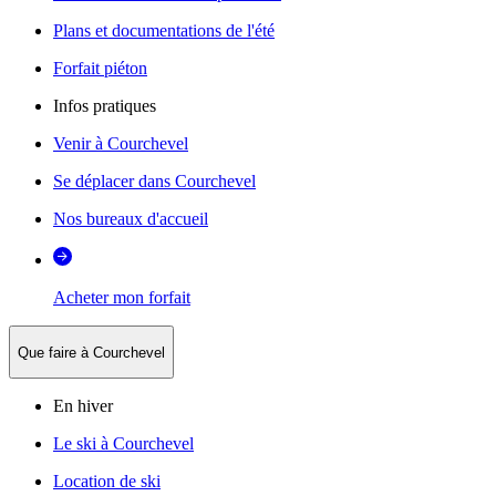
Plans et documentations de l'été
Forfait piéton
Infos pratiques
Venir à Courchevel
Se déplacer dans Courchevel
Nos bureaux d'accueil
Acheter mon forfait
Que faire à Courchevel
En hiver
Le ski à Courchevel
Location de ski