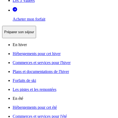
Les 3 Vallées
Acheter mon forfait
Préparer son séjour
En hiver
Hébergements pour cet hiver
Commerces et services pour l'hiver
Plans et documentations de l'hiver
Forfaits de ski
Les pistes et les remontées
En été
Hébergements pour cet été
Commerces et services pour l'été