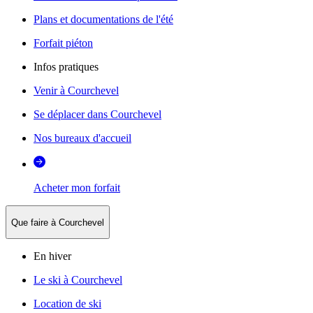
Plans et documentations de l'été
Forfait piéton
Infos pratiques
Venir à Courchevel
Se déplacer dans Courchevel
Nos bureaux d'accueil
Acheter mon forfait
Que faire à Courchevel
En hiver
Le ski à Courchevel
Location de ski