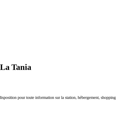
 La Tania
 disposition pour toute information sur la station, hébergement, shopping