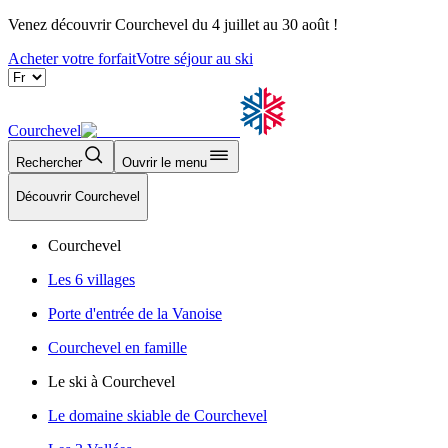
Venez découvrir Courchevel du 4 juillet au 30 août !
Acheter votre forfait
Votre séjour au ski
Courchevel
Rechercher
Ouvrir le menu
Découvrir Courchevel
Courchevel
Les 6 villages
Porte d'entrée de la Vanoise
Courchevel en famille
Le ski à Courchevel
Le domaine skiable de Courchevel