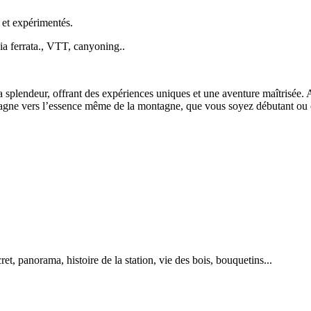
 et expérimentés.
via ferrata., VTT, canyoning..
a splendeur, offrant des expériences uniques et une aventure maîtrisée. 
agne vers l’essence même de la montagne, que vous soyez débutant ou ex
ret, panorama, histoire de la station, vie des bois, bouquetins...