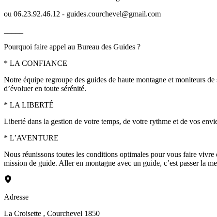
ou 06.23.92.46.12 - guides.courchevel@gmail.com
_____
Pourquoi faire appel au Bureau des Guides ?
* LA CONFIANCE
Notre équipe regroupe des guides de haute montagne et moniteurs de sk
d’évoluer en toute sérénité.
* LA LIBERTÉ
Liberté dans la gestion de votre temps, de votre rythme et de vos env
* L’AVENTURE
Nous réunissons toutes les conditions optimales pour vous faire vivre de
mission de guide. Aller en montagne avec un guide, c’est passer la m
Adresse
La Croisette
, Courchevel 1850