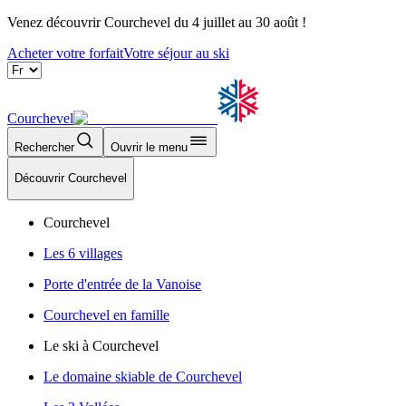
Venez découvrir Courchevel du 4 juillet au 30 août !
Acheter votre forfait
Votre séjour au ski
Courchevel
Rechercher
Ouvrir le menu
Découvrir Courchevel
Courchevel
Les 6 villages
Porte d'entrée de la Vanoise
Courchevel en famille
Le ski à Courchevel
Le domaine skiable de Courchevel