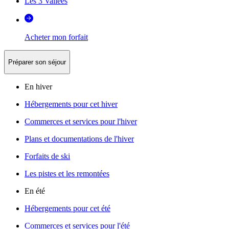
Les 3 Vallées
Acheter mon forfait
Préparer son séjour
En hiver
Hébergements pour cet hiver
Commerces et services pour l'hiver
Plans et documentations de l'hiver
Forfaits de ski
Les pistes et les remontées
En été
Hébergements pour cet été
Commerces et services pour l'été