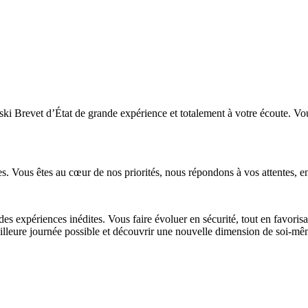
i Brevet d’État de grande expérience et totalement à votre écoute. Vous 
ies. Vous êtes au cœur de nos priorités, nous répondons à vos attentes,
s expériences inédites. Vous faire évoluer en sécurité, tout en favorisan
eilleure journée possible et découvrir une nouvelle dimension de soi-mê