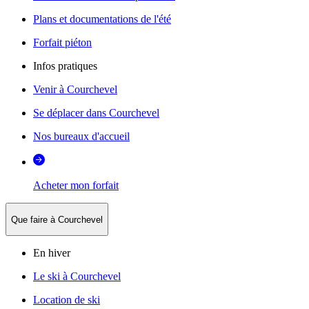
Plans et documentations de l'été
Forfait piéton
Infos pratiques
Venir à Courchevel
Se déplacer dans Courchevel
Nos bureaux d'accueil
Acheter mon forfait
Que faire à Courchevel
En hiver
Le ski à Courchevel
Location de ski