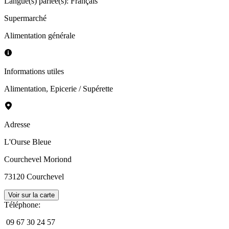
Langue(s) parlée(s)
:
Français
Supermarché
Alimentation générale
Informations utiles
Alimentation
,
Epicerie / Supérette
Adresse
L'Ourse Bleue
Courchevel Moriond
73120
Courchevel
Voir sur la carte
Téléphone
:
09 67 30 24 57