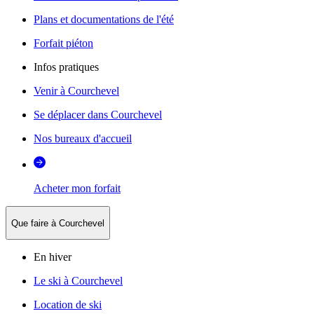
Plans et documentations de l'été
Forfait piéton
Infos pratiques
Venir à Courchevel
Se déplacer dans Courchevel
Nos bureaux d'accueil
Acheter mon forfait
Que faire à Courchevel
En hiver
Le ski à Courchevel
Location de ski