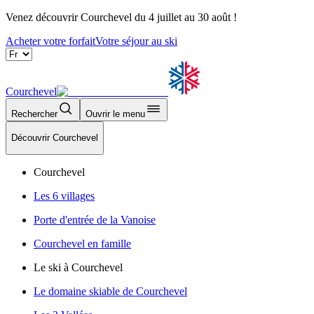
Venez découvrir Courchevel du 4 juillet au 30 août !
Acheter votre forfait
Votre séjour au ski
Courchevel
Rechercher
Ouvrir le menu
Découvrir Courchevel
Courchevel
Les 6 villages
Porte d'entrée de la Vanoise
Courchevel en famille
Le ski à Courchevel
Le domaine skiable de Courchevel