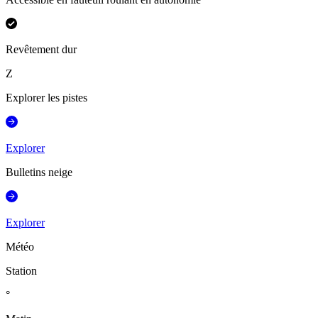
Revêtement dur
Z
Explorer les pistes
Explorer
Bulletins neige
Explorer
Météo
Station
°