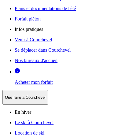
Plans et documentations de l'été
Forfait piéton
Infos pratiques
Venir à Courchevel
Se déplacer dans Courchevel
Nos bureaux d'accueil
Acheter mon forfait
Que faire à Courchevel
En hiver
Le ski à Courchevel
Location de ski