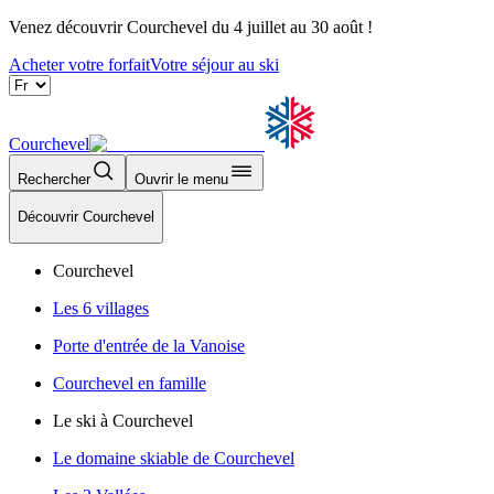
Venez découvrir Courchevel du 4 juillet au 30 août !
Acheter votre forfait
Votre séjour au ski
Courchevel
Rechercher
Ouvrir le menu
Découvrir Courchevel
Courchevel
Les 6 villages
Porte d'entrée de la Vanoise
Courchevel en famille
Le ski à Courchevel
Le domaine skiable de Courchevel