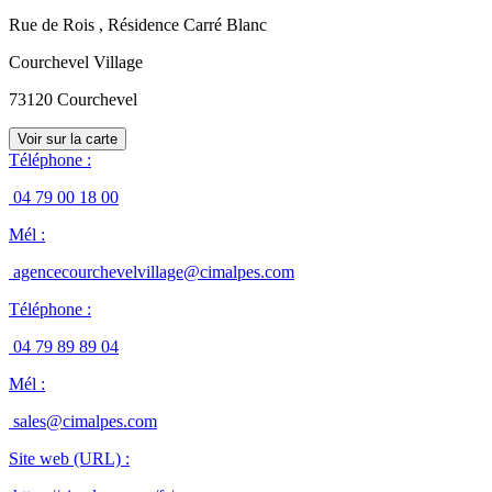
Rue de Rois
, Résidence Carré Blanc
Courchevel Village
73120
Courchevel
Voir sur la carte
Téléphone
:
04 79 00 18 00
Mél
:
agencecourchevelvillage@cimalpes.com
Téléphone
:
04 79 89 89 04
Mél
:
sales@cimalpes.com
Site web (URL)
: