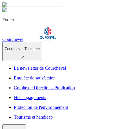
Footer
Courchevel
Courchevel Tourisme
La newsletter de Courchevel
Enquête de satisfaction
Comité de Direction - Publication
Nos engagements
Protection de l'environnement
Tourisme et handicap