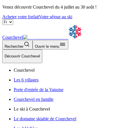
Venez découvrir Courchevel du 4 juillet au 30 août !
Acheter votre forfait
Votre séjour au ski
Courchevel
Rechercher
Ouvrir le menu
Découvrir Courchevel
Courchevel
Les 6 villages
Porte d'entrée de la Vanoise
Courchevel en famille
Le ski à Courchevel
Le domaine skiable de Courchevel