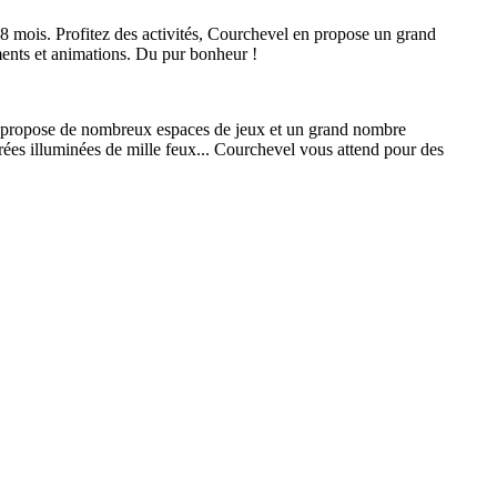
18 mois. Profitez des activités, Courchevel en propose un grand
ments et animations. Du pur bonheur !
l propose de nombreux espaces de jeux et un grand nombre
ées illuminées de mille feux... Courchevel vous attend pour des