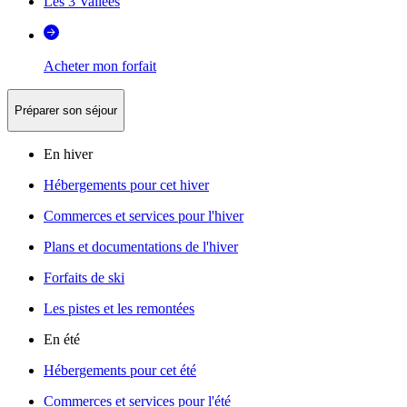
Les 3 Vallées
Acheter mon forfait
Préparer son séjour
En hiver
Hébergements pour cet hiver
Commerces et services pour l'hiver
Plans et documentations de l'hiver
Forfaits de ski
Les pistes et les remontées
En été
Hébergements pour cet été
Commerces et services pour l'été