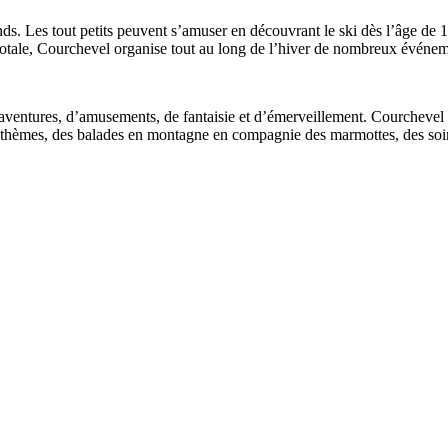
ds. Les tout petits peuvent s’amuser en découvrant le ski dès l’âge de 
t totale, Courchevel organise tout au long de l’hiver de nombreux événe
aventures, d’amusements, de fantaisie et d’émerveillement. Courcheve
 thèmes, des balades en montagne en compagnie des marmottes, des soir