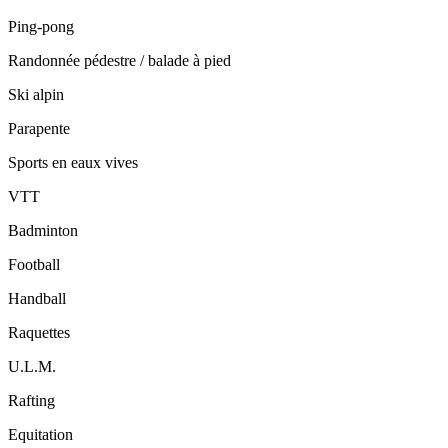
Ping-pong
Randonnée pédestre / balade à pied
Ski alpin
Parapente
Sports en eaux vives
VTT
Badminton
Football
Handball
Raquettes
U.L.M.
Rafting
Equitation