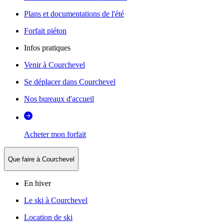
Plans et documentations de l'été
Forfait piéton
Infos pratiques
Venir à Courchevel
Se déplacer dans Courchevel
Nos bureaux d'accueil
Acheter mon forfait
Que faire à Courchevel
En hiver
Le ski à Courchevel
Location de ski