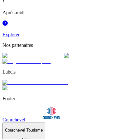
°
Après-midi
Explorer
Nos partenaires
Labels
Footer
Courchevel
Courchevel Tourisme