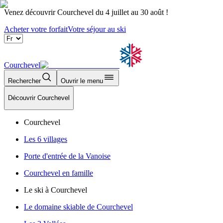
Venez découvrir Courchevel du 4 juillet au 30 août !
Acheter votre forfait
Votre séjour au ski
Courchevel
Rechercher
Ouvrir le menu
Découvrir Courchevel
Courchevel
Les 6 villages
Porte d'entrée de la Vanoise
Courchevel en famille
Le ski à Courchevel
Le domaine skiable de Courchevel