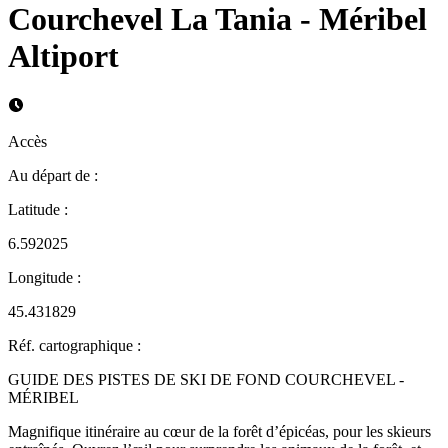
Courchevel La Tania - Méribel
Altiport
Accès
Au départ de
:
Latitude
:
6.592025
Longitude
:
45.431829
Réf. cartographique
:
GUIDE DES PISTES DE SKI DE FOND COURCHEVEL -
MÉRIBEL
Magnifique itinéraire au cœur de la forêt d’épicéas, pour les skieurs