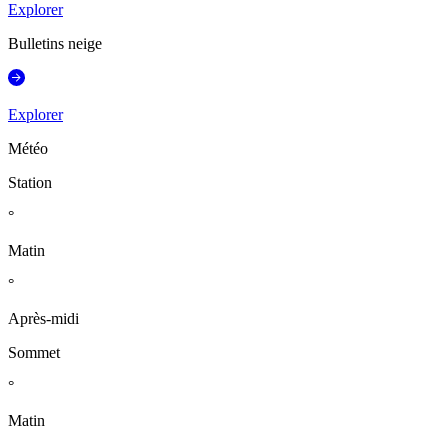
Explorer
Bulletins neige
Explorer
Météo
Station
°
Matin
°
Après-midi
Sommet
°
Matin