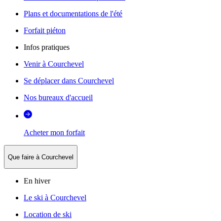
Plans et documentations de l'été
Forfait piéton
Infos pratiques
Venir à Courchevel
Se déplacer dans Courchevel
Nos bureaux d'accueil
Acheter mon forfait
Que faire à Courchevel
En hiver
Le ski à Courchevel
Location de ski