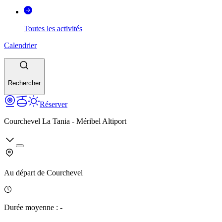
Toutes les activités
Calendrier
Rechercher
Réserver
Courchevel La Tania - Méribel Altiport
Au départ de
Courchevel
Durée moyenne
:
-