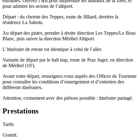
entraînés. Ouvrez l’œil pour surprendre les animaux de la forêt, et
pour admirer les avions de l’altiport.
Départ : du chemin des Teppes, route de Jilliard, derrière la
résidence La Saboïa.
Au départ des pistes, prendre à droite direction Les Teppes/Le Bouc
Blanc, puis suivre la direction Méribel Altiport.
L’itinéraire de retour est identique à celui de l’aller.
Variante de départ par le ball trap, route de Praz Juget, en direction
de Méribel (10').
Avant votre départ, renseignez-vous auprès des Offices de Tourisme
pour connaître les conditions d’enneigement et d’entretien des
différents itinéraires.
Attention, croisement avec des piétons possible : itinéraire partagé.
Prestations
Tarifs
Gratuit.