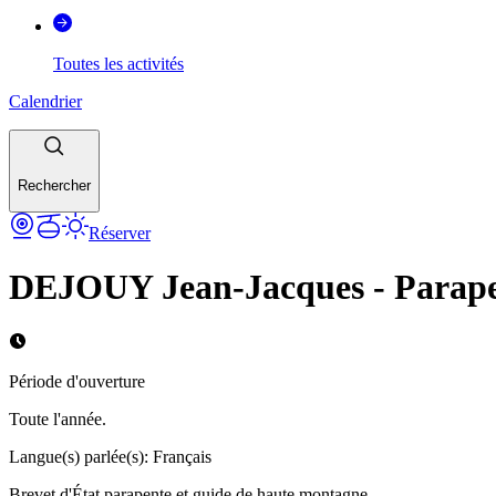
Toutes les activités
Calendrier
Rechercher
Réserver
DEJOUY Jean-Jacques - Parap
Période d'ouverture
Toute l'année.
Langue(s) parlée(s)
:
Français
Brevet d'État parapente et guide de haute montagne.