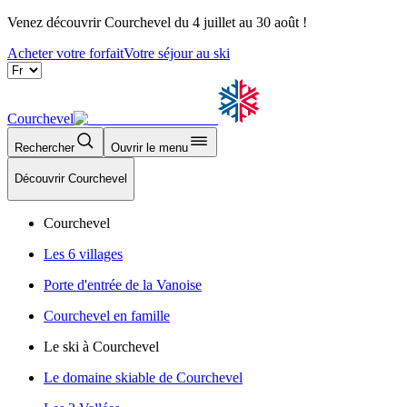
Venez découvrir Courchevel du 4 juillet au 30 août !
Acheter votre forfait
Votre séjour au ski
Courchevel
Rechercher
Ouvrir le menu
Découvrir Courchevel
Courchevel
Les 6 villages
Porte d'entrée de la Vanoise
Courchevel en famille
Le ski à Courchevel
Le domaine skiable de Courchevel