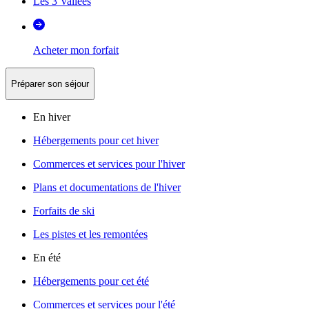
Les 3 Vallées
Acheter mon forfait
Préparer son séjour
En hiver
Hébergements pour cet hiver
Commerces et services pour l'hiver
Plans et documentations de l'hiver
Forfaits de ski
Les pistes et les remontées
En été
Hébergements pour cet été
Commerces et services pour l'été