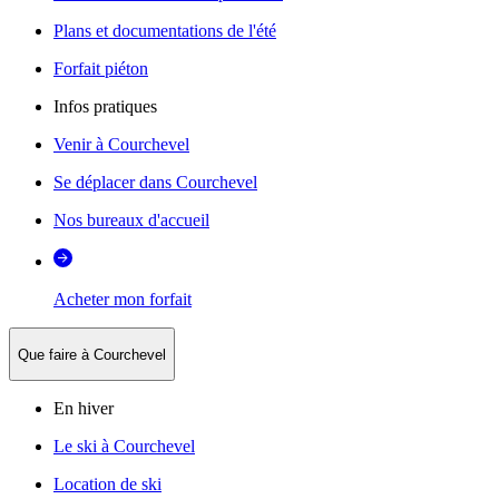
Plans et documentations de l'été
Forfait piéton
Infos pratiques
Venir à Courchevel
Se déplacer dans Courchevel
Nos bureaux d'accueil
Acheter mon forfait
Que faire à Courchevel
En hiver
Le ski à Courchevel
Location de ski