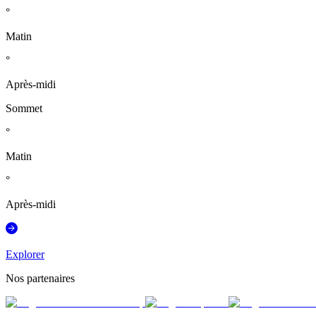
°
Matin
°
Après-midi
Sommet
°
Matin
°
Après-midi
Explorer
Nos partenaires