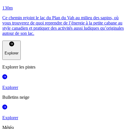
130
m
Ce chemin rejoint le lac du Plan du Vah au milieu des sapins, où
vous trouverez de quoi reprendre de l’énergie à la petite cabane au
style canadien et pratiquer des activités aussi ludiques qu’originales
autour de son lac.
Explorer
Explorer les pistes
Explorer
Bulletins neige
Explorer
Météo