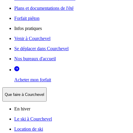
Plans et documentations de l'été
Forfait piéton
Infos pratiques
Venir à Courchevel
Se déplacer dans Courchevel
Nos bureaux d'accueil
Acheter mon forfait
Que faire à Courchevel
En hiver
Le ski à Courchevel
Location de ski