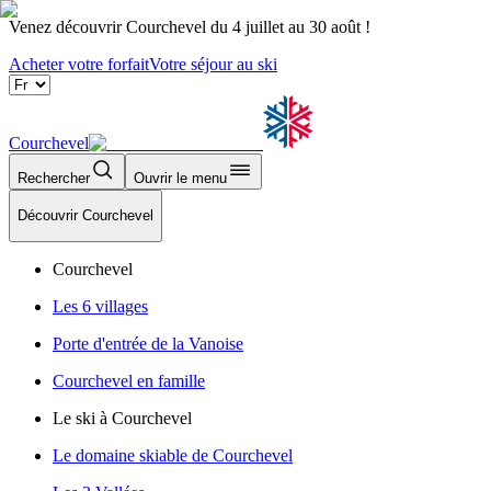
Venez découvrir Courchevel du 4 juillet au 30 août !
Acheter votre forfait
Votre séjour au ski
Courchevel
Rechercher
Ouvrir le menu
Découvrir Courchevel
Courchevel
Les 6 villages
Porte d'entrée de la Vanoise
Courchevel en famille
Le ski à Courchevel
Le domaine skiable de Courchevel