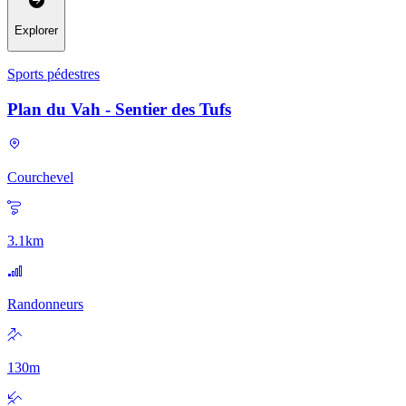
Explorer
Sports pédestres
Plan du Vah - Sentier des Tufs
Courchevel
3.1
km
Randonneurs
130
m