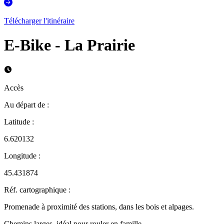
Télécharger l'itinéraire
E-Bike - La Prairie
Accès
Au départ de
:
Latitude
:
6.620132
Longitude
:
45.431874
Réf. cartographique
:
Promenade à proximité des stations, dans les bois et alpages.
Chemins larges, idéal pour rouler en famille.