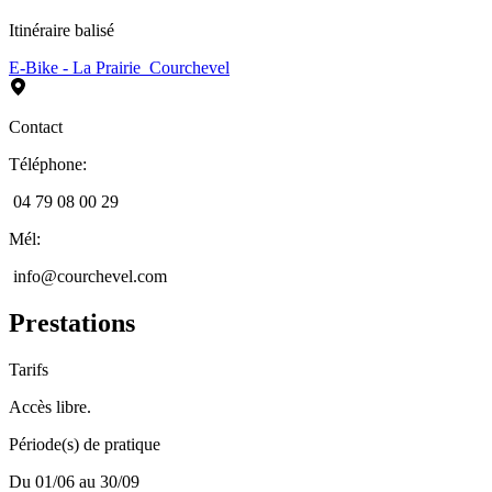
Itinéraire balisé
E-Bike - La Prairie_Courchevel
Contact
Téléphone
:
04 79 08 00 29
Mél
:
info@courchevel.com
Prestations
Tarifs
Accès libre.
Période(s) de pratique
Du 01/06 au 30/09