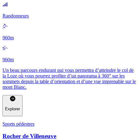
Randonneurs
960
m
960
m
Un beau parcours endurant qui vous permettra d’atteindre le col de
la Loze où vous pourrez profiter d’un panorama à 360° sur les
sommets depuis la table d’orientation et d’une vue imprenable sur le
mont Blanc.
Explorer
Sports pédestres
Rocher de Villeneuve