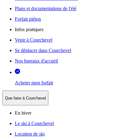
Plans et documentations de l'été
Forfait piéton
Infos pratiques
Venir à Courchevel
Se déplacer dans Courchevel
Nos bureaux d'accueil
Acheter mon forfait
Que faire à Courchevel
En hiver
Le ski à Courchevel
Location de ski