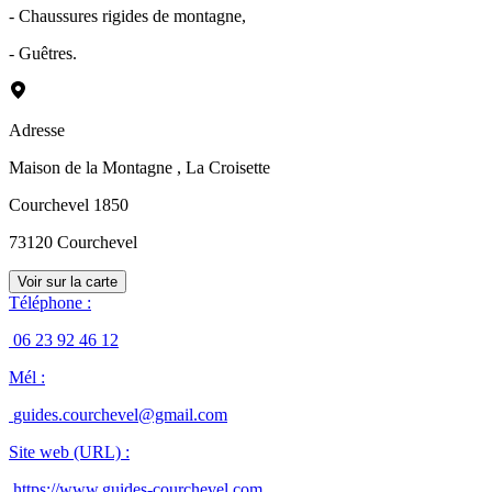
- Chaussures rigides de montagne,
- Guêtres.
Adresse
Maison de la Montagne
, La Croisette
Courchevel 1850
73120
Courchevel
Voir sur la carte
Téléphone
:
06 23 92 46 12
Mél
:
guides.courchevel@gmail.com
Site web (URL)
:
https://www.guides-courchevel.com