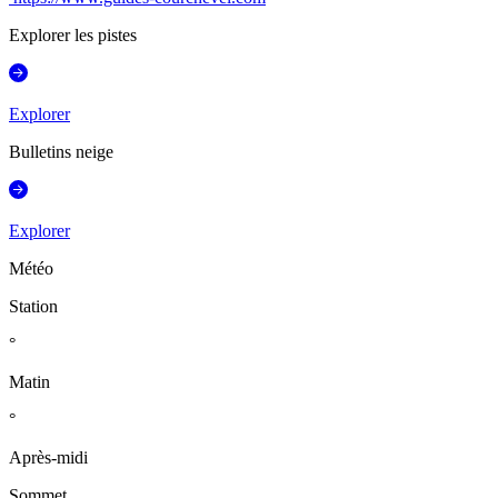
Explorer les pistes
Explorer
Bulletins neige
Explorer
Météo
Station
°
Matin
°
Après-midi
Sommet