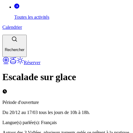
Toutes les activités
Calendrier
Rechercher
Réserver
Escalade sur glace
Période d'ouverture
Du 20/12 au 17/03 tous les jours de 10h à 18h.
Langue(s) parlée(s)
:
Français
Autour des 3 Vallées, plusieurs torrents gelés se prêtent à la pratique