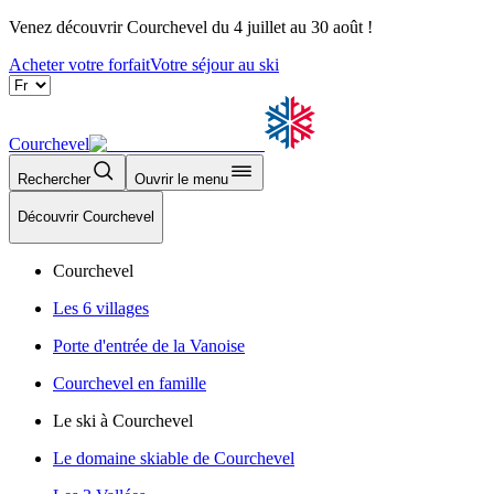
Venez découvrir Courchevel du 4 juillet au 30 août !
Acheter votre forfait
Votre séjour au ski
Courchevel
Rechercher
Ouvrir le menu
Découvrir Courchevel
Courchevel
Les 6 villages
Porte d'entrée de la Vanoise
Courchevel en famille
Le ski à Courchevel
Le domaine skiable de Courchevel