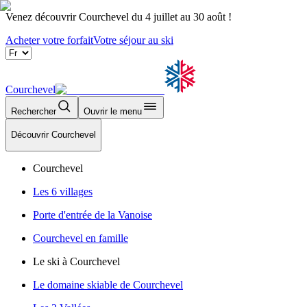
Venez découvrir Courchevel du 4 juillet au 30 août !
Acheter votre forfait
Votre séjour au ski
Courchevel
Rechercher
Ouvrir le menu
Découvrir Courchevel
Courchevel
Les 6 villages
Porte d'entrée de la Vanoise
Courchevel en famille
Le ski à Courchevel
Le domaine skiable de Courchevel