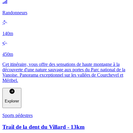
Randonneurs
140
m
450
m
Cet itinéraire, vous offre des sensations de haute montagne à la
découverte d'une nature sauvage aux portes du Parc national de la
Vanoise. Panorama exceptionnel sur les vallées de Courchevel et
Méribel.
Explorer
Sports pédestres
Trail de la dent du Villard - 13km