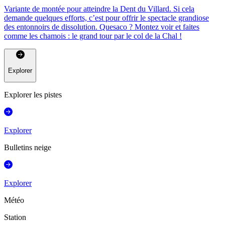
Variante de montée pour atteindre la Dent du Villard. Si cela
demande quelques efforts, c’est pour offrir le spectacle grandiose
des entonnoirs de dissolution. Quesaco ? Montez voir et faites
comme les chamois : le grand tour par le col de la Chal !
Explorer
Explorer les pistes
Explorer
Bulletins neige
Explorer
Météo
Station