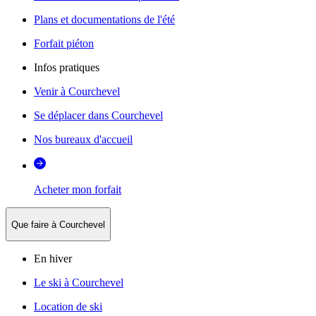
Plans et documentations de l'été
Forfait piéton
Infos pratiques
Venir à Courchevel
Se déplacer dans Courchevel
Nos bureaux d'accueil
Acheter mon forfait
Que faire à Courchevel
En hiver
Le ski à Courchevel
Location de ski