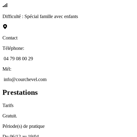
Difficulté
:
Spécial famille avec enfants
Contact
Téléphone
:
04 79 08 00 29
Mél
:
info@courchevel.com
Prestations
Tarifs
Gratuit.
Période(s) de pratique
Du 06/12 au 19/04