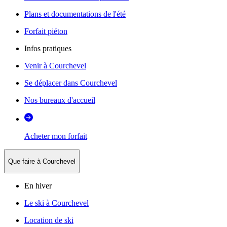
Plans et documentations de l'été
Forfait piéton
Infos pratiques
Venir à Courchevel
Se déplacer dans Courchevel
Nos bureaux d'accueil
Acheter mon forfait
Que faire à Courchevel
En hiver
Le ski à Courchevel
Location de ski