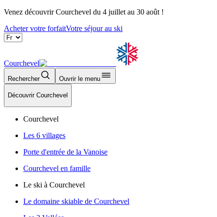
Venez découvrir Courchevel du 4 juillet au 30 août !
Acheter votre forfait
Votre séjour au ski
Courchevel
Rechercher
Ouvrir le menu
Découvrir Courchevel
Courchevel
Les 6 villages
Porte d'entrée de la Vanoise
Courchevel en famille
Le ski à Courchevel
Le domaine skiable de Courchevel