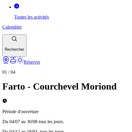
Toutes les activités
Calendrier
Rechercher
Réserver
01
/
04
Farto - Courchevel Moriond
Période d'ouverture
Du 04/07 au 30/08 tous les jours.
Du 04/12 au 18/04, tous les jours.