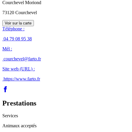
Courchevel Moriond
73120
Courchevel
Voir sur la carte
Téléphone
:
04 79 08 95 38
Mél
:
courchevel@farto.fr
Site web (URL)
:
https://www.farto.fr
Prestations
Services
Animaux acceptés