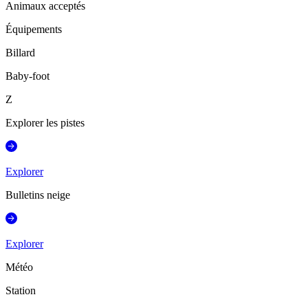
Animaux acceptés
Équipements
Billard
Baby-foot
Z
Explorer les pistes
Explorer
Bulletins neige
Explorer
Météo
Station