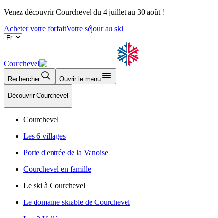
Venez découvrir Courchevel du 4 juillet au 30 août !
Acheter votre forfait
Votre séjour au ski
Courchevel
Rechercher
Ouvrir le menu
Découvrir Courchevel
Courchevel
Les 6 villages
Porte d'entrée de la Vanoise
Courchevel en famille
Le ski à Courchevel
Le domaine skiable de Courchevel