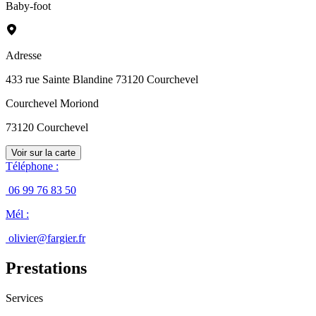
Baby-foot
Adresse
433 rue Sainte Blandine 73120 Courchevel
Courchevel Moriond
73120
Courchevel
Voir sur la carte
Téléphone
:
06 99 76 83 50
Mél
:
olivier@fargier.fr
Prestations
Services