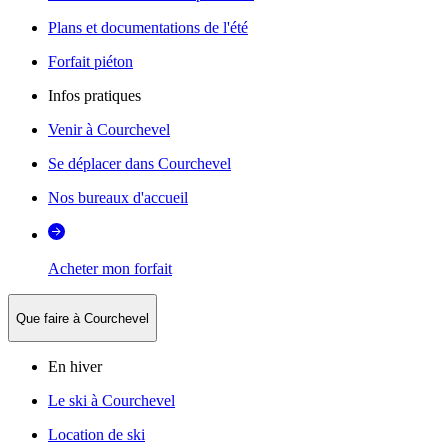
Plans et documentations de l'été
Forfait piéton
Infos pratiques
Venir à Courchevel
Se déplacer dans Courchevel
Nos bureaux d'accueil
Acheter mon forfait
Que faire à Courchevel
En hiver
Le ski à Courchevel
Location de ski