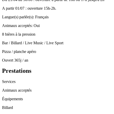
A partir 01/07 : ouverture 15h-2h.
Langue(s) parlée(s)
:
Français
Animaux acceptés
:
Oui
8 bières à la pression
Bar / Billard / Live Music / Live Sport
Pizza / planche apéro
Ouvert 365j / an
Prestations
Services
Animaux acceptés
Équipements
Billard