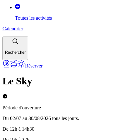
Toutes les activités
Calendrier
Rechercher
Réserver
Le Sky
Période d'ouverture
Du 02/07 au 30/08/2026 tous les jours.
De 12h à 14h30
De 19h à 22h.