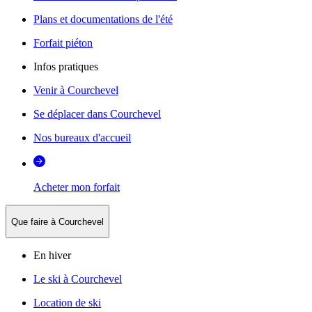
Plans et documentations de l'été
Forfait piéton
Infos pratiques
Venir à Courchevel
Se déplacer dans Courchevel
Nos bureaux d'accueil
Acheter mon forfait
Que faire à Courchevel
En hiver
Le ski à Courchevel
Location de ski