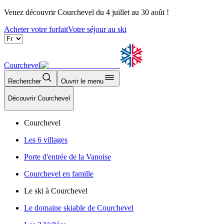
Venez découvrir Courchevel du 4 juillet au 30 août !
Acheter votre forfait
Votre séjour au ski
Courchevel
Rechercher
Ouvrir le menu
Découvrir Courchevel
Courchevel
Les 6 villages
Porte d'entrée de la Vanoise
Courchevel en famille
Le ski à Courchevel
Le domaine skiable de Courchevel