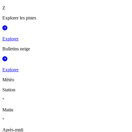
Z
Explorer les pistes
Explorer
Bulletins neige
Explorer
Météo
Station
°
Matin
°
Après-midi