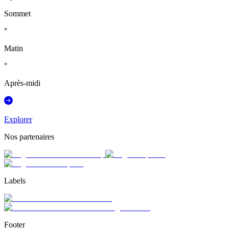
Sommet
°
Matin
°
Après-midi
Explorer
Nos partenaires
Labels
Footer