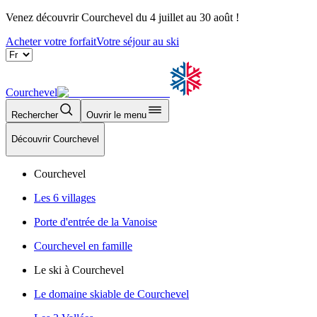
Venez découvrir Courchevel du 4 juillet au 30 août !
Acheter votre forfait
Votre séjour au ski
Courchevel
Rechercher
Ouvrir le menu
Découvrir Courchevel
Courchevel
Les 6 villages
Porte d'entrée de la Vanoise
Courchevel en famille
Le ski à Courchevel
Le domaine skiable de Courchevel