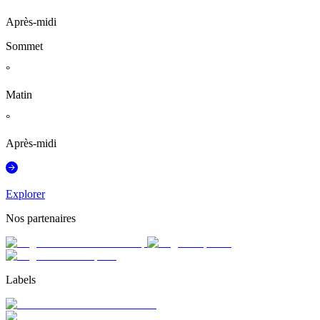
Après-midi
Sommet
°
Matin
°
Après-midi
Explorer
Nos partenaires
Labels