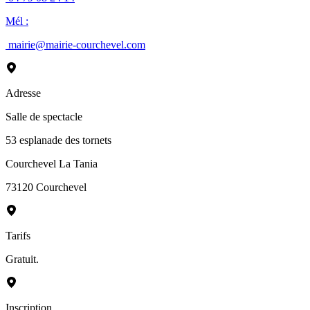
Mél
:
mairie@mairie-courchevel.com
Adresse
Salle de spectacle
53 esplanade des tornets
Courchevel La Tania
73120
Courchevel
Tarifs
Gratuit.
Inscription