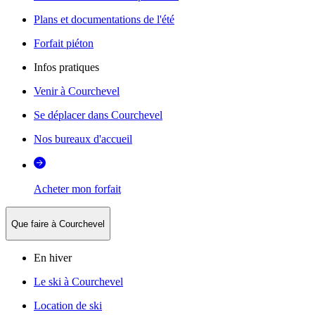
Plans et documentations de l'été
Forfait piéton
Infos pratiques
Venir à Courchevel
Se déplacer dans Courchevel
Nos bureaux d'accueil
Acheter mon forfait
Que faire à Courchevel
En hiver
Le ski à Courchevel
Location de ski