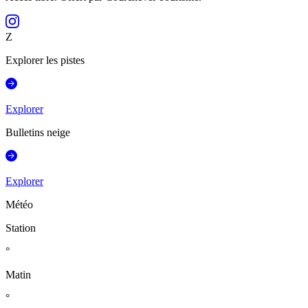
Z
Explorer les pistes
Explorer
Bulletins neige
Explorer
Météo
Station
°
Matin
°