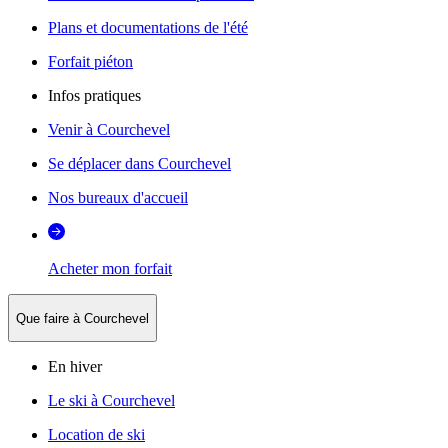
Plans et documentations de l'été
Forfait piéton
Infos pratiques
Venir à Courchevel
Se déplacer dans Courchevel
Nos bureaux d'accueil
Acheter mon forfait
Que faire à Courchevel
En hiver
Le ski à Courchevel
Location de ski