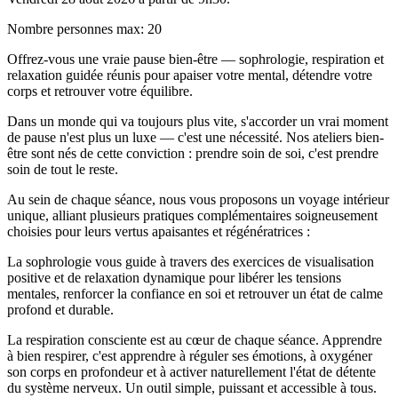
Nombre personnes max
:
20
Offrez-vous une vraie pause bien-être — sophrologie, respiration et
relaxation guidée réunis pour apaiser votre mental, détendre votre
corps et retrouver votre équilibre.
Dans un monde qui va toujours plus vite, s'accorder un vrai moment
de pause n'est plus un luxe — c'est une nécessité. Nos ateliers bien-
être sont nés de cette conviction : prendre soin de soi, c'est prendre
soin de tout le reste.
Au sein de chaque séance, nous vous proposons un voyage intérieur
unique, alliant plusieurs pratiques complémentaires soigneusement
choisies pour leurs vertus apaisantes et régénératrices :
La sophrologie vous guide à travers des exercices de visualisation
positive et de relaxation dynamique pour libérer les tensions
mentales, renforcer la confiance en soi et retrouver un état de calme
profond et durable.
La respiration consciente est au cœur de chaque séance. Apprendre
à bien respirer, c'est apprendre à réguler ses émotions, à oxygéner
son corps en profondeur et à activer naturellement l'état de détente
du système nerveux. Un outil simple, puissant et accessible à tous.