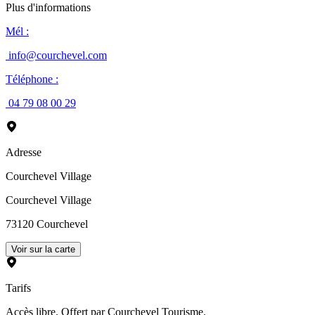
Plus d'informations
Mél
:
info@courchevel.com
Téléphone
:
04 79 08 00 29
Adresse
Courchevel Village
Courchevel Village
73120
Courchevel
Voir sur la carte
Tarifs
Accès libre. Offert par Courchevel Tourisme.