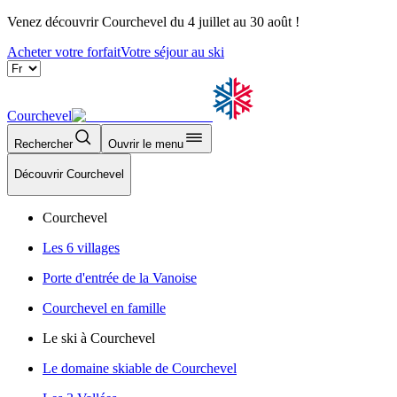
Venez découvrir Courchevel du 4 juillet au 30 août !
Acheter votre forfait
Votre séjour au ski
Courchevel
Rechercher
Ouvrir le menu
Découvrir Courchevel
Courchevel
Les 6 villages
Porte d'entrée de la Vanoise
Courchevel en famille
Le ski à Courchevel
Le domaine skiable de Courchevel