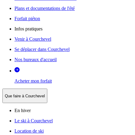
Plans et documentations de l'été
Forfait piéton
Infos pratiques
Venir à Courchevel
Se déplacer dans Courchevel
Nos bureaux d'accueil
Acheter mon forfait
Que faire à Courchevel
En hiver
Le ski à Courchevel
Location de ski