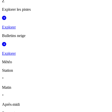
Z
Explorer les pistes
Explorer
Bulletins neige
Explorer
Météo
Station
°
Matin
°
Après-midi