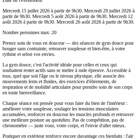
Date de l'événement
Mercredi 15 juillet 2026 à partir de 9h30. Mercredi 29 juillet 2026 à
partir de 9h30. Mercredi 5 août 2026 à partir de 9h30. Mercredi 12
août 2026 à partir de 9h30. Mercredi 26 août 2026 à partir de 9h30.
Nombre personnes max
:
20
Prenez soin de vous en douceur — des séances de gym douce pour
bouger sans contrainte, retrouver souplesse et bien-être, à votre
rythme et selon vos envies.
La gym douce, c'est l'activité idéale pour celles et ceux qui
souhaitent rester actifs sans se mettre à rude épreuve. Accessible à
tous, quel que soit l'âge ou le niveau physique, elle associe des
mouvements lents et fluides, des exercices d'étirements, de
respiration et de mobilité articulaire pour prendre soin de son corps
en toute bienveillance.
Chaque séance est pensée pour vous faire du bien de l'intérieur :
améliorer votre souplesse, soulager les tensions musculaires
accumulées, renforcer en douceur les muscles profonds et retrouver
une meilleure posture au quotidien. Pas de compétition, pas de
chronomètre — juste vous, votre corps, et l'envie d'aller mieux.
Pratiquer en extérieur renforce encore davantage ces bienfaits : l'air