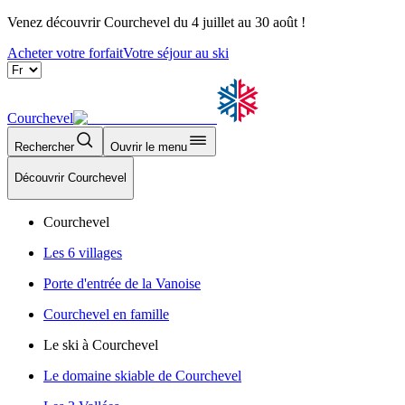
Venez découvrir Courchevel du 4 juillet au 30 août !
Acheter votre forfait
Votre séjour au ski
Courchevel
Rechercher
Ouvrir le menu
Découvrir Courchevel
Courchevel
Les 6 villages
Porte d'entrée de la Vanoise
Courchevel en famille
Le ski à Courchevel
Le domaine skiable de Courchevel