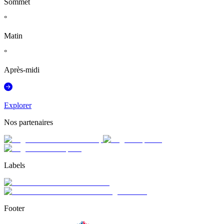
Sommet
°
Matin
°
Après-midi
Explorer
Nos partenaires
Labels
Footer