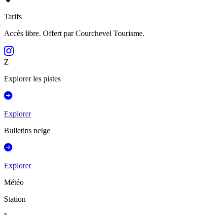
Tarifs
Accès libre. Offert par Courchevel Tourisme.
Z
Explorer les pistes
Explorer
Bulletins neige
Explorer
Météo
Station
°