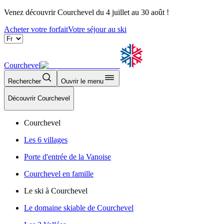
Venez découvrir Courchevel du 4 juillet au 30 août !
Acheter votre forfait
Votre séjour au ski
Courchevel
Rechercher
Ouvrir le menu
Découvrir Courchevel
Courchevel
Les 6 villages
Porte d'entrée de la Vanoise
Courchevel en famille
Le ski à Courchevel
Le domaine skiable de Courchevel