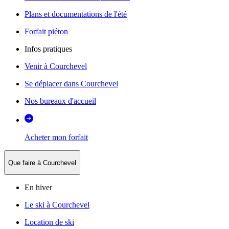
Plans et documentations de l'été
Forfait piéton
Infos pratiques
Venir à Courchevel
Se déplacer dans Courchevel
Nos bureaux d'accueil
Acheter mon forfait
Que faire à Courchevel
En hiver
Le ski à Courchevel
Location de ski