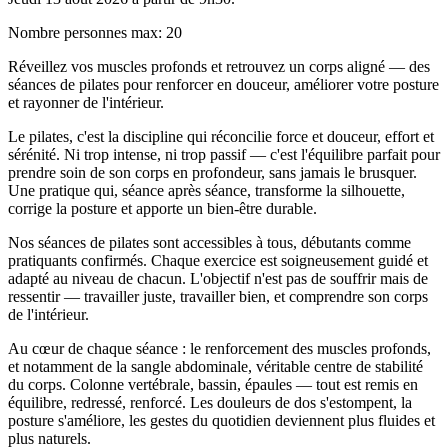
Nombre personnes max
:
20
Réveillez vos muscles profonds et retrouvez un corps aligné — des
séances de pilates pour renforcer en douceur, améliorer votre posture
et rayonner de l'intérieur.
Le pilates, c'est la discipline qui réconcilie force et douceur, effort et
sérénité. Ni trop intense, ni trop passif — c'est l'équilibre parfait pour
prendre soin de son corps en profondeur, sans jamais le brusquer.
Une pratique qui, séance après séance, transforme la silhouette,
corrige la posture et apporte un bien-être durable.
Nos séances de pilates sont accessibles à tous, débutants comme
pratiquants confirmés. Chaque exercice est soigneusement guidé et
adapté au niveau de chacun. L'objectif n'est pas de souffrir mais de
ressentir — travailler juste, travailler bien, et comprendre son corps
de l'intérieur.
Au cœur de chaque séance : le renforcement des muscles profonds,
et notamment de la sangle abdominale, véritable centre de stabilité
du corps. Colonne vertébrale, bassin, épaules — tout est remis en
équilibre, redressé, renforcé. Les douleurs de dos s'estompent, la
posture s'améliore, les gestes du quotidien deviennent plus fluides et
plus naturels.