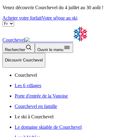
Venez découvrir Courchevel du 4 juillet au 30 août !
Acheter votre forfait
Votre séjour au ski
Courchevel
Rechercher
Ouvrir le menu
Découvrir Courchevel
Courchevel
Les 6 villages
Porte d'entrée de la Vanoise
Courchevel en famille
Le ski à Courchevel
Le domaine skiable de Courchevel