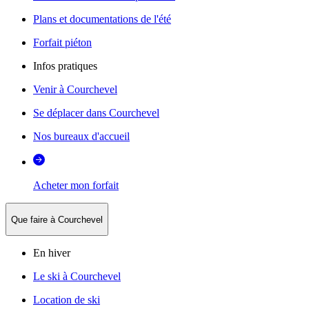
Plans et documentations de l'été
Forfait piéton
Infos pratiques
Venir à Courchevel
Se déplacer dans Courchevel
Nos bureaux d'accueil
Acheter mon forfait
Que faire à Courchevel
En hiver
Le ski à Courchevel
Location de ski