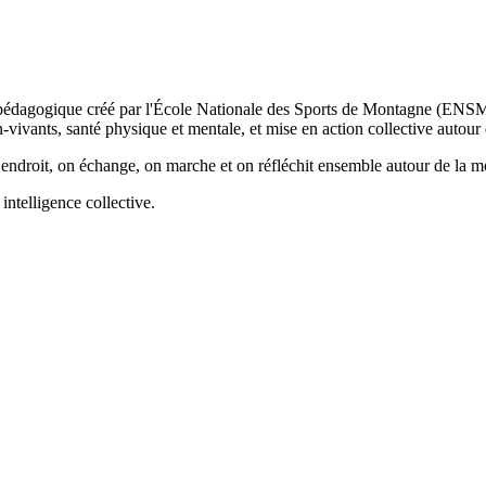
l pédagogique créé par l'École Nationale des Sports de Montagne (ENSM)
-vivants, santé physique et mentale, et mise en action collective autour
n endroit, on échange, on marche et on réfléchit ensemble autour de la
 intelligence collective.