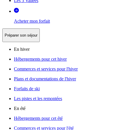
Les 3 Vallées
Acheter mon forfait
Préparer son séjour
En hiver
Hébergements pour cet hiver
Commerces et services pour l'hiver
Plans et documentations de l'hiver
Forfaits de ski
Les pistes et les remontées
En été
Hébergements pour cet été
Commerces et services pour l'été