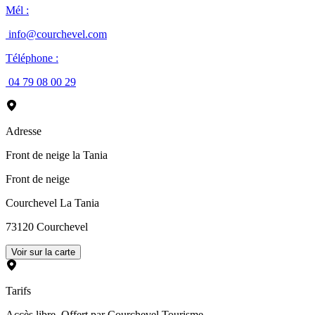
Mél
:
info@courchevel.com
Téléphone
:
04 79 08 00 29
Adresse
Front de neige la Tania
Front de neige
Courchevel La Tania
73120
Courchevel
Voir sur la carte
Tarifs
Accès libre. Offert par Courchevel Tourisme.