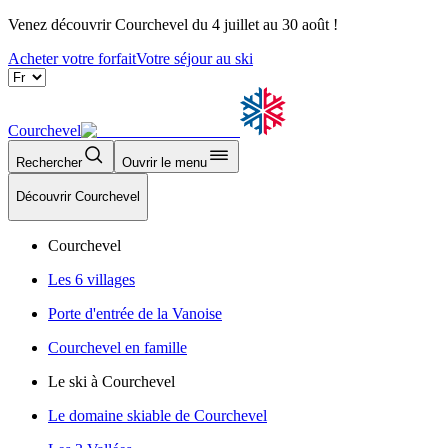
Venez découvrir Courchevel du 4 juillet au 30 août !
Acheter votre forfait
Votre séjour au ski
Courchevel
Rechercher
Ouvrir le menu
Découvrir Courchevel
Courchevel
Les 6 villages
Porte d'entrée de la Vanoise
Courchevel en famille
Le ski à Courchevel
Le domaine skiable de Courchevel