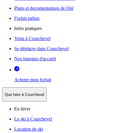
Plans et documentations de l'été
Forfait piéton
Infos pratiques
Venir à Courchevel
Se déplacer dans Courchevel
Nos bureaux d'accueil
Acheter mon forfait
Que faire à Courchevel
En hiver
Le ski à Courchevel
Location de ski