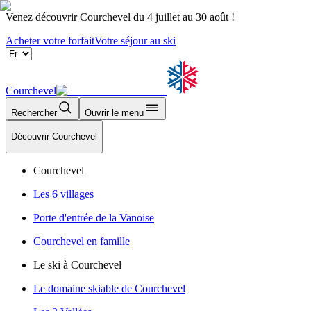
Venez découvrir Courchevel du 4 juillet au 30 août !
Acheter votre forfait
Votre séjour au ski
Courchevel
Rechercher
Ouvrir le menu
Découvrir Courchevel
Courchevel
Les 6 villages
Porte d'entrée de la Vanoise
Courchevel en famille
Le ski à Courchevel
Le domaine skiable de Courchevel