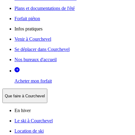
Plans et documentations de l'été
Forfait piéton
Infos pratiques
Venir à Courchevel
Se déplacer dans Courchevel
Nos bureaux d'accueil
Acheter mon forfait
Que faire à Courchevel
En hiver
Le ski à Courchevel
Location de ski