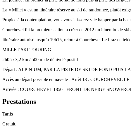
La « Millet » est un itinéraire réservé au ski de randonnée, plutôt exi
Propice à la contemplation, vous vous laisserez vite happer par la beaut
Courchevel fut la première station à créer en 2012 un itinéraire de ski
Itinéraire autorisé jusqu’à 19h15, retour à Courchevel Le Praz en télé
MILLET SKI TOURING
2h05 / 3,2 km / 500 m de dénivelé positif
Départ : ALPINIUM, PAR LA PISTE DE SKI DE FOND PUIS L
Accès au départ possible en navette - Arrêt 13 : COURCHEVEL L
Arrivée : COURCHEVEL 1850 - FRONT DE NEIGE SNOWFRON
Prestations
Tarifs
Gratuit.