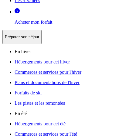
Les 3 Vallées
Acheter mon forfait
Préparer son séjour
En hiver
Hébergements pour cet hiver
Commerces et services pour l'hiver
Plans et documentations de l'hiver
Forfaits de ski
Les pistes et les remontées
En été
Hébergements pour cet été
Commerces et services pour l'été