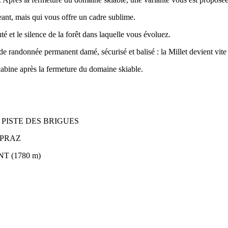
geant, mais qui vous offre un cadre sublime.
é et le silence de la forêt dans laquelle vous évoluez.
 de randonnée permanent damé, sécurisé et balisé : la Millet devient vit
cabine après la fermeture du domaine skiable.
A PISTE DES BRIGUES
E PRAZ
T (1780 m)