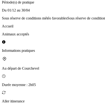
Période(s) de pratique
Du 01/12 au 30/04
Sous réserve de conditions météo favorables
Sous réserve de conditio
Accueil
Animaux acceptés
Informations pratiques
Au départ de
Courchevel
Durée moyenne
:
2h05
Aller itinerance