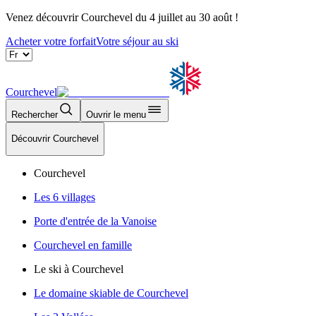
Venez découvrir Courchevel du 4 juillet au 30 août !
Acheter votre forfait
Votre séjour au ski
Courchevel
Rechercher
Ouvrir le menu
Découvrir Courchevel
Courchevel
Les 6 villages
Porte d'entrée de la Vanoise
Courchevel en famille
Le ski à Courchevel
Le domaine skiable de Courchevel