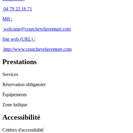
04 79 22 16 71
Mél
:
welcome@courchevelaventure.com
Site web (URL)
:
http://www.courchevelaventure.com
Prestations
Services
Réservation obligatoire
Équipements
Zone ludique
Accessibilité
Critères d'accessibilité