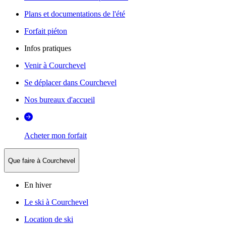
Plans et documentations de l'été
Forfait piéton
Infos pratiques
Venir à Courchevel
Se déplacer dans Courchevel
Nos bureaux d'accueil
Acheter mon forfait
Que faire à Courchevel
En hiver
Le ski à Courchevel
Location de ski