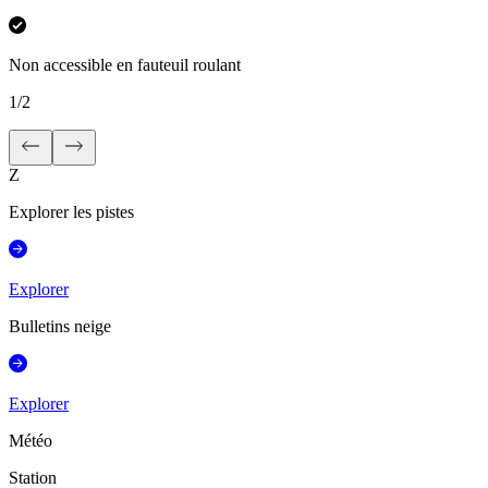
Non accessible en fauteuil roulant
1
/
2
Z
Explorer les pistes
Explorer
Bulletins neige
Explorer
Météo
Station