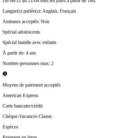
Du 08/12 au 21/04 tous les jours à partir de 18h.
Langue(s) parlée(s)
:
Anglais, Français
Animaux acceptés
:
Non
Spécial adolescents
Spécial famille avec enfants
À partir de
:
4
ans
Nombre personnes max
:
2
Moyens de paiement acceptés
American Express
Carte bancaire/crédit
Chèque-Vacances Classic
Espèces
Paiement en ligne