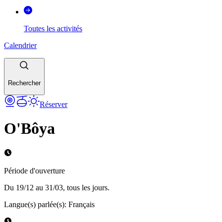
Toutes les activités
Calendrier
Rechercher
Réserver
O'Bôya
Période d'ouverture
Du 19/12 au 31/03, tous les jours.
Langue(s) parlée(s)
:
Français