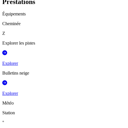
Prestations
Équipements
Cheminée
Z
Explorer les pistes
Explorer
Bulletins neige
Explorer
Météo
Station
°