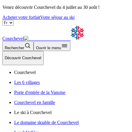
Venez découvrir Courchevel du 4 juillet au 30 août !
Acheter votre forfait
Votre séjour au ski
Courchevel
Rechercher
Ouvrir le menu
Découvrir Courchevel
Courchevel
Les 6 villages
Porte d'entrée de la Vanoise
Courchevel en famille
Le ski à Courchevel
Le domaine skiable de Courchevel