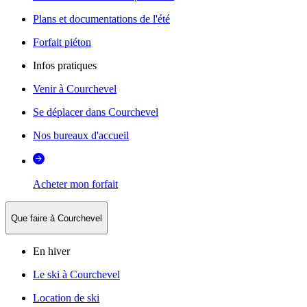
Plans et documentations de l'été
Forfait piéton
Infos pratiques
Venir à Courchevel
Se déplacer dans Courchevel
Nos bureaux d'accueil
Acheter mon forfait
Que faire à Courchevel
En hiver
Le ski à Courchevel
Location de ski