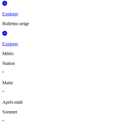
Explorer
Bulletins neige
Explorer
Météo
Station
°
Matin
°
Après-midi
Sommet
°