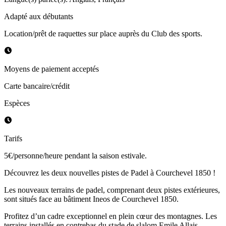
Adapté aux débutants
Location/prêt de raquettes sur place auprès du Club des sports.
Moyens de paiement acceptés
Carte bancaire/crédit
Espèces
Tarifs
5€/personne/heure pendant la saison estivale.
Découvrez les deux nouvelles pistes de Padel à Courchevel 1850 !
Les nouveaux terrains de padel, comprenant deux pistes extérieures,
sont situés face au bâtiment Ineos de Courchevel 1850.
Profitez d’un cadre exceptionnel en plein cœur des montagnes. Les
terrains installés en contrebas du stade de slalom Emile Allais,