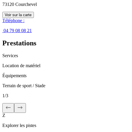
73120
Courchevel
Voir sur la carte
Téléphone
:
04 79 08 08 21
Prestations
Services
Location de matériel
Équipements
Terrain de sport / Stade
1
/
3
Z
Explorer les pistes