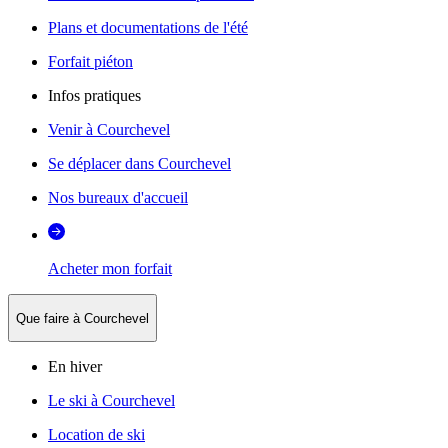
Plans et documentations de l'été
Forfait piéton
Infos pratiques
Venir à Courchevel
Se déplacer dans Courchevel
Nos bureaux d'accueil
Acheter mon forfait
Que faire à Courchevel
En hiver
Le ski à Courchevel
Location de ski