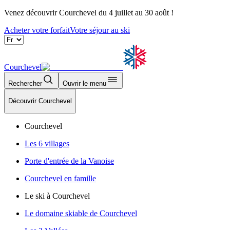
Venez découvrir Courchevel du 4 juillet au 30 août !
Acheter votre forfait
Votre séjour au ski
Courchevel
Rechercher
Ouvrir le menu
Découvrir Courchevel
Courchevel
Les 6 villages
Porte d'entrée de la Vanoise
Courchevel en famille
Le ski à Courchevel
Le domaine skiable de Courchevel