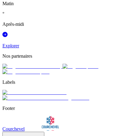
Matin
°
Après-midi
Explorer
Nos partenaires
Labels
Footer
Courchevel