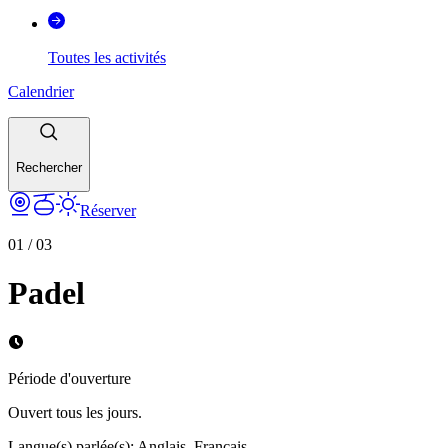
Toutes les activités
Calendrier
Rechercher
Réserver
01
/
03
Padel
Période d'ouverture
Ouvert tous les jours.
Langue(s) parlée(s)
:
Anglais, Français