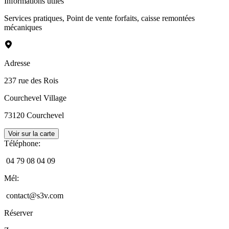
Informations utiles
Services pratiques
,
Point de vente forfaits, caisse remontées
mécaniques
Adresse
237 rue des Rois
Courchevel Village
73120
Courchevel
Voir sur la carte
Téléphone
:
04 79 08 04 09
Mél
:
contact@s3v.com
Réserver