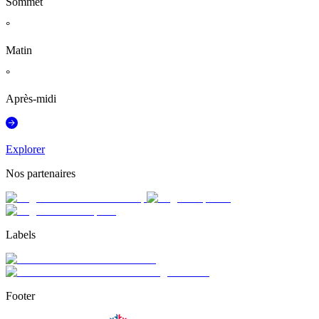
Sommet
°
Matin
°
Après-midi
Explorer
Nos partenaires
Labels
Footer