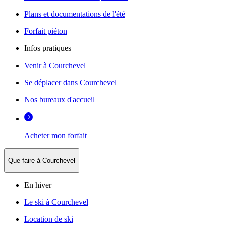
Plans et documentations de l'été
Forfait piéton
Infos pratiques
Venir à Courchevel
Se déplacer dans Courchevel
Nos bureaux d'accueil
Acheter mon forfait
Que faire à Courchevel
En hiver
Le ski à Courchevel
Location de ski