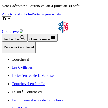
Venez découvrir Courchevel du 4 juillet au 30 août !
Acheter votre forfait
Votre séjour au ski
Courchevel
Rechercher
Ouvrir le menu
Découvrir Courchevel
Courchevel
Les 6 villages
Porte d'entrée de la Vanoise
Courchevel en famille
Le ski à Courchevel
Le domaine skiable de Courchevel