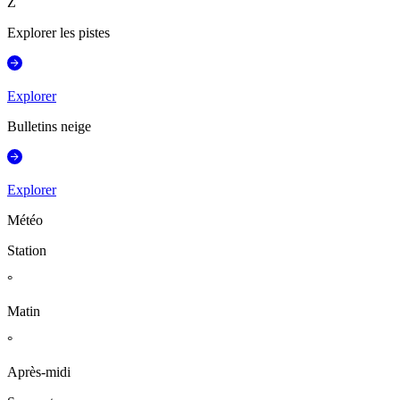
Z
Explorer les pistes
Explorer
Bulletins neige
Explorer
Météo
Station
°
Matin
°
Après-midi