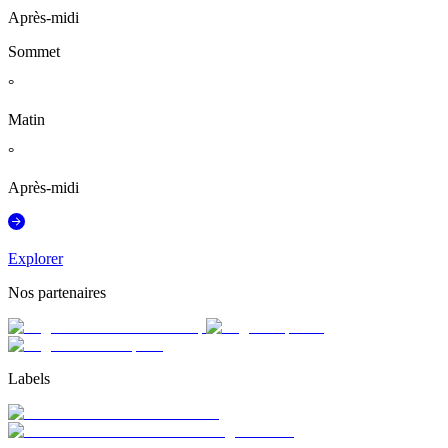
Après-midi
Sommet
°
Matin
°
Après-midi
Explorer
Nos partenaires
Labels