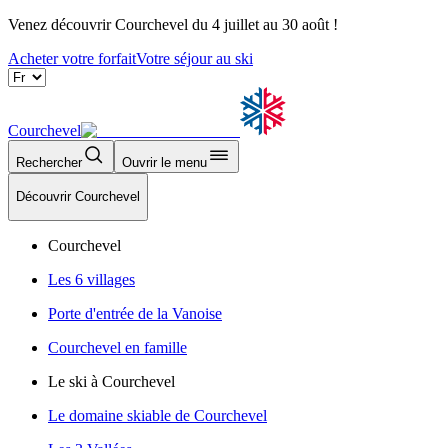
Venez découvrir Courchevel du 4 juillet au 30 août !
Acheter votre forfait
Votre séjour au ski
Courchevel
Rechercher
Ouvrir le menu
Découvrir Courchevel
Courchevel
Les 6 villages
Porte d'entrée de la Vanoise
Courchevel en famille
Le ski à Courchevel
Le domaine skiable de Courchevel