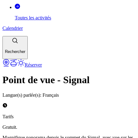
Toutes les activités
Calendrier
Rechercher
Réserver
Point de vue - Signal
Langue(s) parlée(s)
:
Français
Tarifs
Gratuit.
Magnifique panorama depuis le sommet du Signal, avec vue sur les