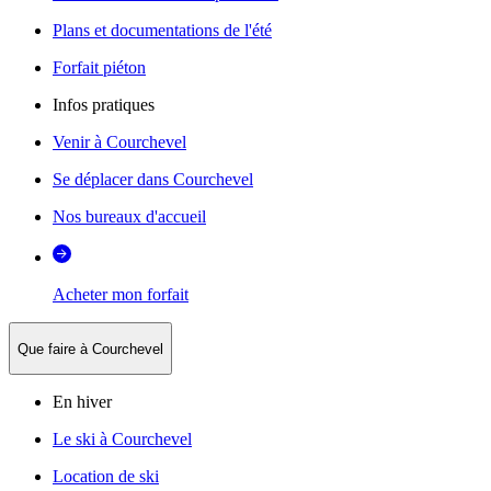
Plans et documentations de l'été
Forfait piéton
Infos pratiques
Venir à Courchevel
Se déplacer dans Courchevel
Nos bureaux d'accueil
Acheter mon forfait
Que faire à Courchevel
En hiver
Le ski à Courchevel
Location de ski