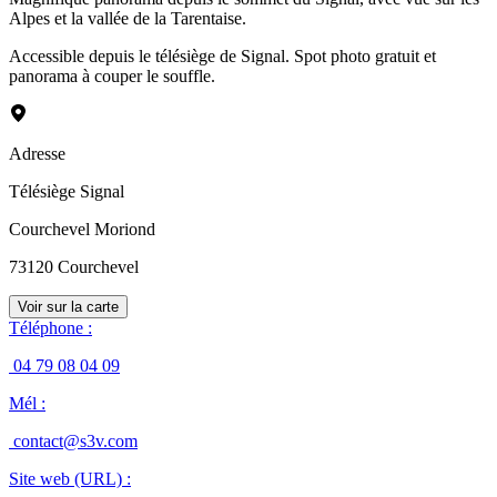
Alpes et la vallée de la Tarentaise.
Accessible depuis le télésiège de Signal. Spot photo gratuit et
panorama à couper le souffle.
Adresse
Télésiège Signal
Courchevel Moriond
73120
Courchevel
Voir sur la carte
Téléphone
:
04 79 08 04 09
Mél
:
contact@s3v.com
Site web (URL)
: