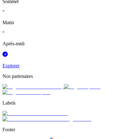
Sommet
°
Matin
°
Après-midi
Explorer
Nos partenaires
Labels
Footer