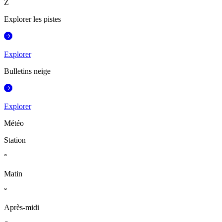
Z
Explorer les pistes
Explorer
Bulletins neige
Explorer
Météo
Station
°
Matin
°
Après-midi