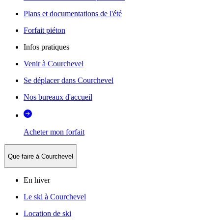
Plans et documentations de l'été
Forfait piéton
Infos pratiques
Venir à Courchevel
Se déplacer dans Courchevel
Nos bureaux d'accueil
Acheter mon forfait
Que faire à Courchevel
En hiver
Le ski à Courchevel
Location de ski