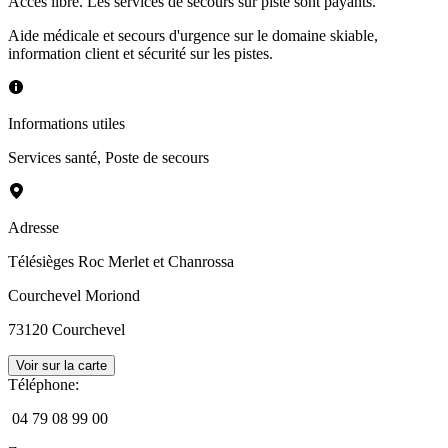
Accès libre. Les services de secours sur piste sont payants.
Aide médicale et secours d'urgence sur le domaine skiable,
information client et sécurité sur les pistes.
Informations utiles
Services santé
,
Poste de secours
Adresse
Télésièges Roc Merlet et Chanrossa
Courchevel Moriond
73120
Courchevel
Voir sur la carte
Téléphone
:
04 79 08 99 00