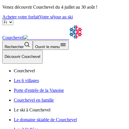
Venez découvrir Courchevel du 4 juillet au 30 août !
Acheter votre forfait
Votre séjour au ski
Courchevel
Rechercher
Ouvrir le menu
Découvrir Courchevel
Courchevel
Les 6 villages
Porte d'entrée de la Vanoise
Courchevel en famille
Le ski à Courchevel
Le domaine skiable de Courchevel