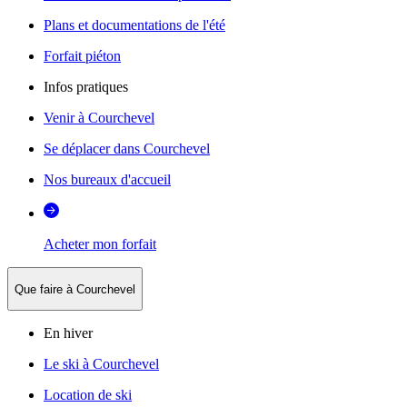
Plans et documentations de l'été
Forfait piéton
Infos pratiques
Venir à Courchevel
Se déplacer dans Courchevel
Nos bureaux d'accueil
Acheter mon forfait
Que faire à Courchevel
En hiver
Le ski à Courchevel
Location de ski