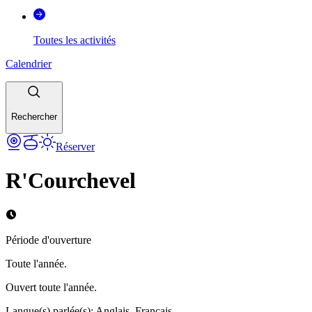
Toutes les activités
Calendrier
Rechercher
Réserver
R'Courchevel
Période d'ouverture
Toute l'année.
Ouvert toute l'année.
Langue(s) parlée(s)
:
Anglais, Français