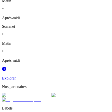
Matin
°
Après-midi
Sommet
°
Matin
°
Après-midi
Explorer
Nos partenaires
Labels