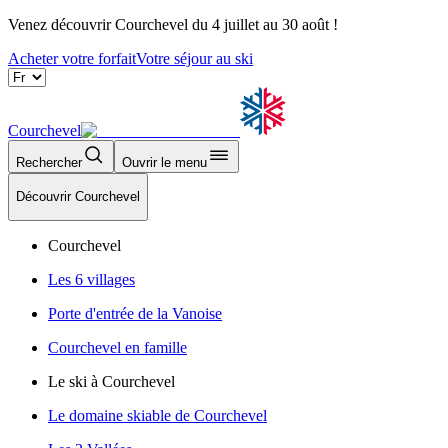
Venez découvrir Courchevel du 4 juillet au 30 août !
Acheter votre forfait
Votre séjour au ski
Courchevel
Rechercher
Ouvrir le menu
Découvrir Courchevel
Courchevel
Les 6 villages
Porte d'entrée de la Vanoise
Courchevel en famille
Le ski à Courchevel
Le domaine skiable de Courchevel