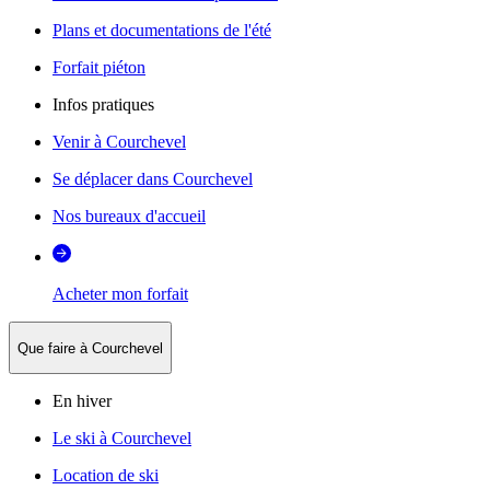
Plans et documentations de l'été
Forfait piéton
Infos pratiques
Venir à Courchevel
Se déplacer dans Courchevel
Nos bureaux d'accueil
Acheter mon forfait
Que faire à Courchevel
En hiver
Le ski à Courchevel
Location de ski