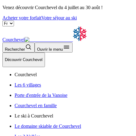
Venez découvrir Courchevel du 4 juillet au 30 août !
Acheter votre forfait
Votre séjour au ski
Courchevel
Rechercher
Ouvrir le menu
Découvrir Courchevel
Courchevel
Les 6 villages
Porte d'entrée de la Vanoise
Courchevel en famille
Le ski à Courchevel
Le domaine skiable de Courchevel