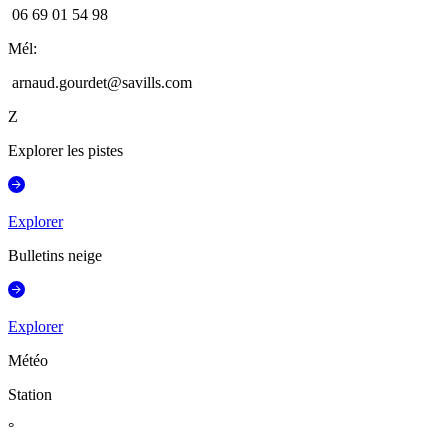
06 69 01 54 98
Mél
:
arnaud.gourdet@savills.com
Z
Explorer les pistes
Explorer
Bulletins neige
Explorer
Météo
Station
°