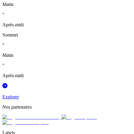
Matin
°
Après-midi
Sommet
°
Matin
°
Après-midi
Explorer
Nos partenaires
Labels