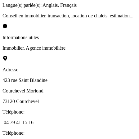
Langue(s) parlée(s)
:
Anglais, Français
Conseil en immobilier, transaction, location de chalets, estimation...
Informations utiles
Immobilier
,
Agence immobilière
Adresse
423 rue Saint Blandine
Courchevel Moriond
73120
Courchevel
Téléphone
:
04 79 41 15 16
Téléphone
: