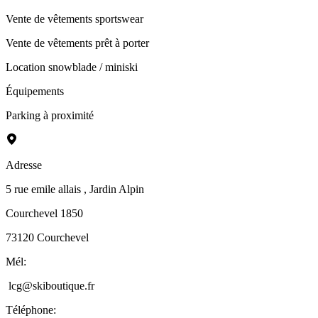
Vente de vêtements sportswear
Vente de vêtements prêt à porter
Location snowblade / miniski
Équipements
Parking à proximité
Adresse
5 rue emile allais
, Jardin Alpin
Courchevel 1850
73120
Courchevel
Mél
:
lcg@skiboutique.fr
Téléphone
: