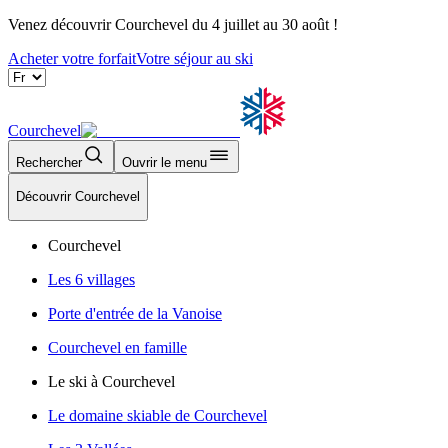
Venez découvrir Courchevel du 4 juillet au 30 août !
Acheter votre forfait
Votre séjour au ski
Courchevel
Rechercher
Ouvrir le menu
Découvrir Courchevel
Courchevel
Les 6 villages
Porte d'entrée de la Vanoise
Courchevel en famille
Le ski à Courchevel
Le domaine skiable de Courchevel