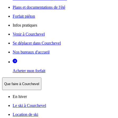
Plans et documentations de l'été
Forfait piéton
Infos pratiques
Venir à Courchevel
Se déplacer dans Courchevel
Nos bureaux d'accueil
Acheter mon forfait
Que faire à Courchevel
En hiver
Le ski à Courchevel
Location de ski