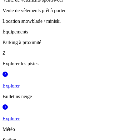
Vente de vêtements prêt à porter
Location snowblade / miniski
Équipements
Parking à proximité
Z
Explorer les pistes
Explorer
Bulletins neige
Explorer
Météo
Station