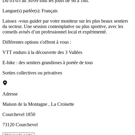
Du 01/05 au 30/09 tous les jours de 9h à 18h.
Langue(s) parlée(s)
:
Français
Laissez -vous guider par votre moniteur sur les plus beaux sentiers
du secteur. Une session contemplative ou plus sportive, avec les
conseils avisés d’un professionnel local et expérimenté.
Différentes options s'offrent à vous :
VTT enduro à la découverte des 3 Vallées
E-bike : des sentiers grandioses à portée de tous
Sorties collectives ou privatives
Adresse
Maison de la Montagne
, La Croisette
Courchevel 1850
73120
Courchevel