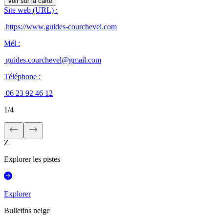
Voir sur la carte
Site web (URL)
:
https://www.guides-courchevel.com
Mél
:
guides.courchevel@gmail.com
Téléphone
:
06 23 92 46 12
1
/
4
Z
Explorer les pistes
Explorer
Bulletins neige