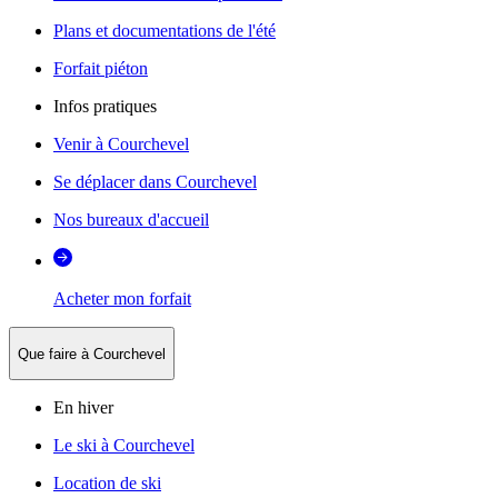
Plans et documentations de l'été
Forfait piéton
Infos pratiques
Venir à Courchevel
Se déplacer dans Courchevel
Nos bureaux d'accueil
Acheter mon forfait
Que faire à Courchevel
En hiver
Le ski à Courchevel
Location de ski