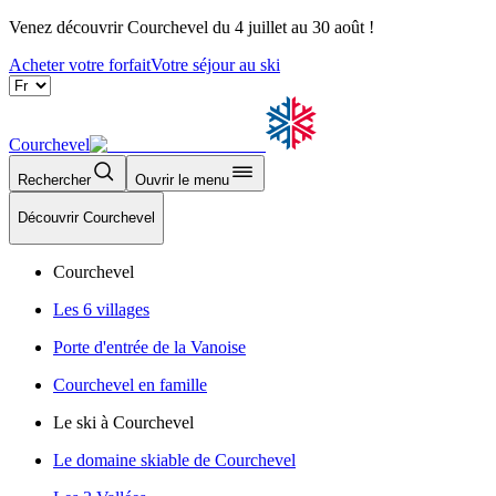
Venez découvrir Courchevel du 4 juillet au 30 août !
Acheter votre forfait
Votre séjour au ski
Courchevel
Rechercher
Ouvrir le menu
Découvrir Courchevel
Courchevel
Les 6 villages
Porte d'entrée de la Vanoise
Courchevel en famille
Le ski à Courchevel
Le domaine skiable de Courchevel