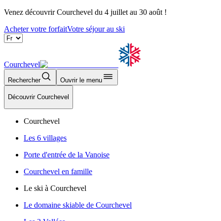
Venez découvrir Courchevel du 4 juillet au 30 août !
Acheter votre forfait
Votre séjour au ski
Courchevel
Rechercher
Ouvrir le menu
Découvrir Courchevel
Courchevel
Les 6 villages
Porte d'entrée de la Vanoise
Courchevel en famille
Le ski à Courchevel
Le domaine skiable de Courchevel