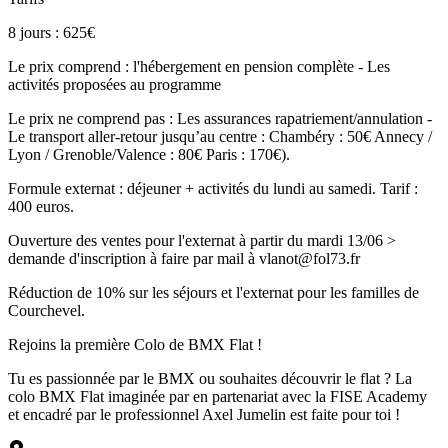
8 jours : 625€
Le prix comprend : l'hébergement en pension complète - Les
activités proposées au programme
Le prix ne comprend pas : Les assurances rapatriement/annulation -
Le transport aller-retour jusqu’au centre : Chambéry : 50€ Annecy /
Lyon / Grenoble/Valence : 80€ Paris : 170€).
Formule externat : déjeuner + activités du lundi au samedi. Tarif :
400 euros.
Ouverture des ventes pour l'externat à partir du mardi 13/06 >
demande d'inscription à faire par mail à vlanot@fol73.fr
Réduction de 10% sur les séjours et l'externat pour les familles de
Courchevel.
Rejoins la première Colo de BMX Flat !
Tu es passionnée par le BMX ou souhaites découvrir le flat ? La
colo BMX Flat imaginée par en partenariat avec la FISE Academy
et encadré par le professionnel Axel Jumelin est faite pour toi !