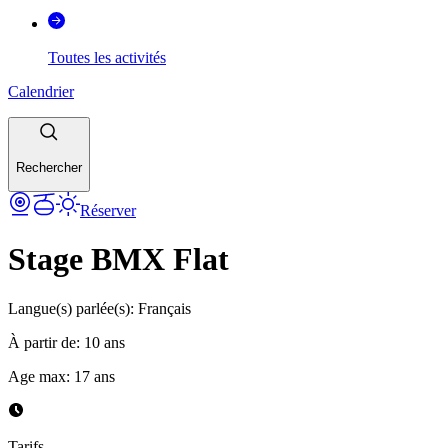
Toutes les activités
Calendrier
Rechercher
Réserver
Stage BMX Flat
Langue(s) parlée(s)
:
Français
À partir de
:
10
ans
Age max
:
17
ans
Tarifs