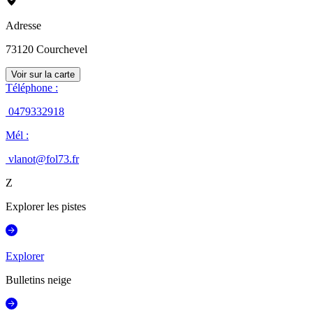
Adresse
73120
Courchevel
Voir sur la carte
Téléphone
:
0479332918
Mél
:
vlanot@fol73.fr
Z
Explorer les pistes
Explorer
Bulletins neige