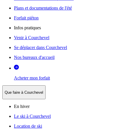
Plans et documentations de l'été
Forfait piéton
Infos pratiques
Venir à Courchevel
Se déplacer dans Courchevel
Nos bureaux d'accueil
Acheter mon forfait
Que faire à Courchevel
En hiver
Le ski à Courchevel
Location de ski