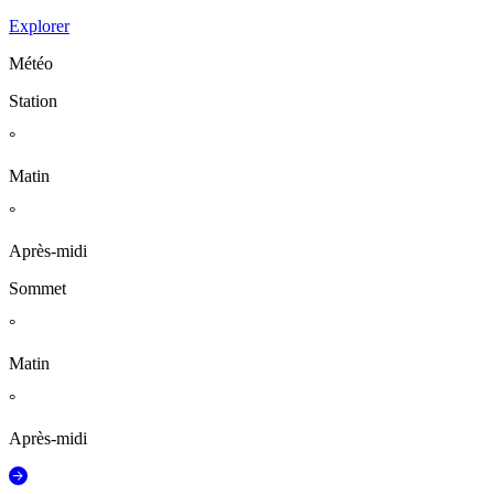
Explorer
Météo
Station
°
Matin
°
Après-midi
Sommet
°
Matin
°
Après-midi