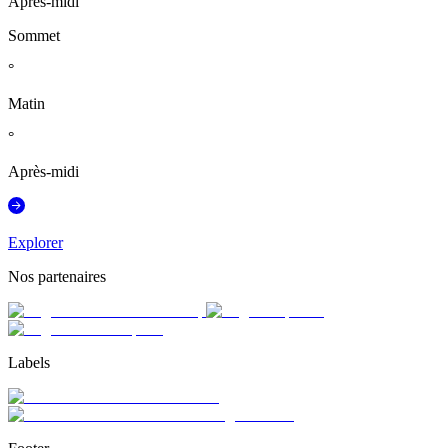
Après-midi
Sommet
°
Matin
°
Après-midi
Explorer
Nos partenaires
Labels