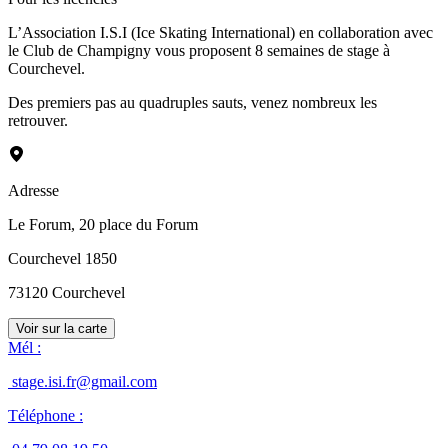
L’Association I.S.I (Ice Skating International) en collaboration avec
le Club de Champigny vous proposent 8 semaines de stage à
Courchevel.
Des premiers pas au quadruples sauts, venez nombreux les
retrouver.
Adresse
Le Forum, 20 place du Forum
Courchevel 1850
73120
Courchevel
Voir sur la carte
Mél
:
stage.isi.fr@gmail.com
Téléphone
: