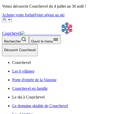
Venez découvrir Courchevel du 4 juillet au 30 août !
Acheter votre forfait
Votre séjour au ski
Courchevel
Rechercher
Ouvrir le menu
Découvrir Courchevel
Courchevel
Les 6 villages
Porte d'entrée de la Vanoise
Courchevel en famille
Le ski à Courchevel
Le domaine skiable de Courchevel