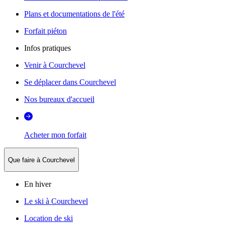
Plans et documentations de l'été
Forfait piéton
Infos pratiques
Venir à Courchevel
Se déplacer dans Courchevel
Nos bureaux d'accueil
Acheter mon forfait
Que faire à Courchevel
En hiver
Le ski à Courchevel
Location de ski