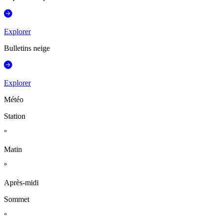
Explorer
Bulletins neige
Explorer
Météo
Station
°
Matin
°
Après-midi
Sommet
°