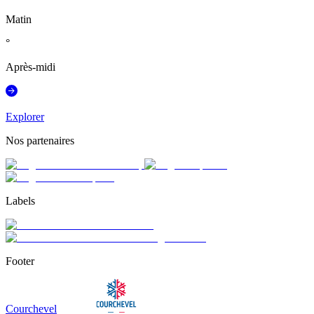
Matin
°
Après-midi
Explorer
Nos partenaires
Labels
Footer
Courchevel