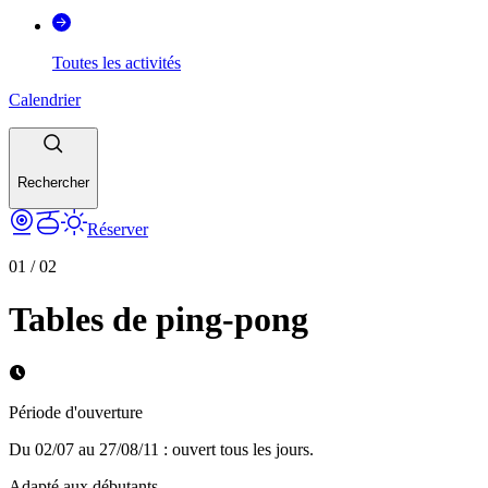
Toutes les activités
Calendrier
Rechercher
Réserver
01
/
02
Tables de ping-pong
Période d'ouverture
Du 02/07 au 27/08/11 : ouvert tous les jours.
Adapté aux débutants