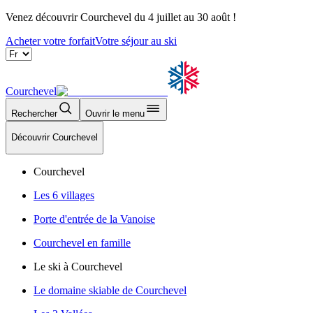
Venez découvrir Courchevel du 4 juillet au 30 août !
Acheter votre forfait
Votre séjour au ski
Courchevel
Rechercher
Ouvrir le menu
Découvrir Courchevel
Courchevel
Les 6 villages
Porte d'entrée de la Vanoise
Courchevel en famille
Le ski à Courchevel
Le domaine skiable de Courchevel