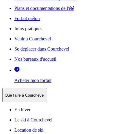
Plans et documentations de l'été
Forfait piéton
Infos pratiques
Venir à Courchevel
Se déplacer dans Courchevel
Nos bureaux d'accueil
Acheter mon forfait
Que faire à Courchevel
En hiver
Le ski à Courchevel
Location de ski