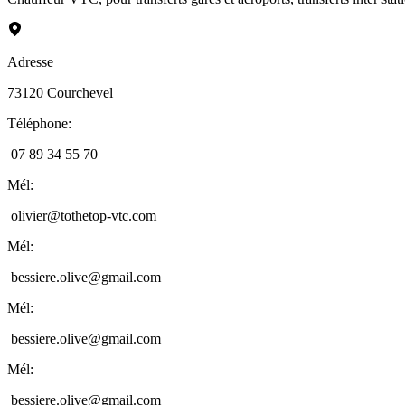
Adresse
73120
Courchevel
Téléphone
:
07 89 34 55 70
Mél
:
olivier@tothetop-vtc.com
Mél
:
bessiere.olive@gmail.com
Mél
:
bessiere.olive@gmail.com
Mél
:
bessiere.olive@gmail.com