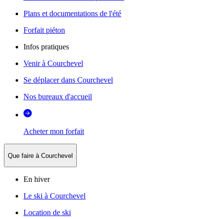
Plans et documentations de l'été
Forfait piéton
Infos pratiques
Venir à Courchevel
Se déplacer dans Courchevel
Nos bureaux d'accueil
Acheter mon forfait
Que faire à Courchevel
En hiver
Le ski à Courchevel
Location de ski