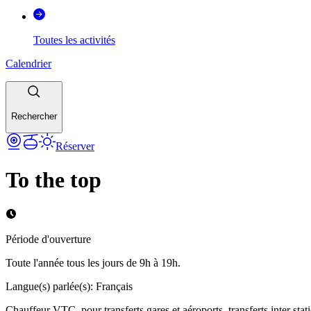
Toutes les activités
Calendrier
Rechercher
Réserver
To the top
Période d'ouverture
Toute l'année tous les jours de 9h à 19h.
Langue(s) parlée(s)
:
Français
Chauffeur VTC, pour transferts gares et aéroports, transferts inter statio