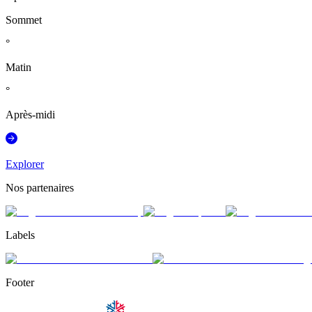
Sommet
°
Matin
°
Après-midi
Explorer
Nos partenaires
Labels
Footer