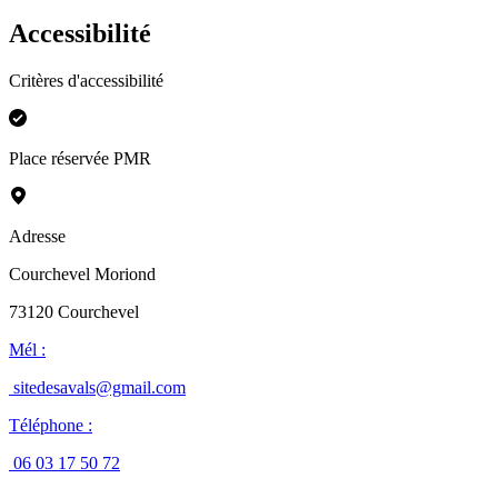
Accessibilité
Critères d'accessibilité
Place réservée PMR
Adresse
Courchevel Moriond
73120
Courchevel
Mél
:
sitedesavals@gmail.com
Téléphone
:
06 03 17 50 72