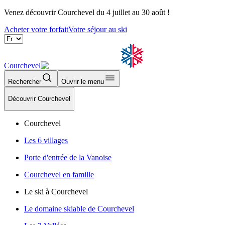
Venez découvrir Courchevel du 4 juillet au 30 août !
Acheter votre forfait
Votre séjour au ski
Courchevel
Rechercher
Ouvrir le menu
Découvrir Courchevel
Courchevel
Les 6 villages
Porte d'entrée de la Vanoise
Courchevel en famille
Le ski à Courchevel
Le domaine skiable de Courchevel