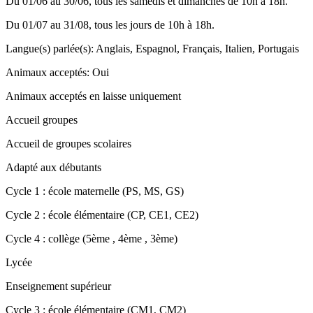
Du 01/06 au 30/06, tous les samedis et dimanches de 10h à 18h.
Du 01/07 au 31/08, tous les jours de 10h à 18h.
Langue(s) parlée(s)
:
Anglais, Espagnol, Français, Italien, Portugais
Animaux acceptés
:
Oui
Animaux acceptés en laisse uniquement
Accueil groupes
Accueil de groupes scolaires
Adapté aux débutants
Cycle 1 : école maternelle (PS, MS, GS)
Cycle 2 : école élémentaire (CP, CE1, CE2)
Cycle 4 : collège (5ème , 4ème , 3ème)
Lycée
Enseignement supérieur
Cycle 3 : école élémentaire (CM1, CM2)