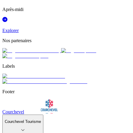
Après-midi
Explorer
Nos partenaires
Labels
Footer
Courchevel
Courchevel Tourisme