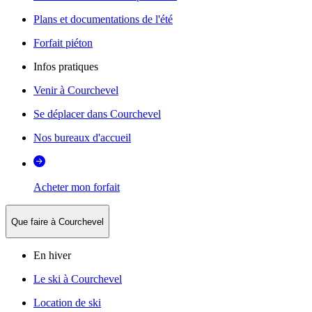
Plans et documentations de l'été
Forfait piéton
Infos pratiques
Venir à Courchevel
Se déplacer dans Courchevel
Nos bureaux d'accueil
Acheter mon forfait
Que faire à Courchevel
En hiver
Le ski à Courchevel
Location de ski