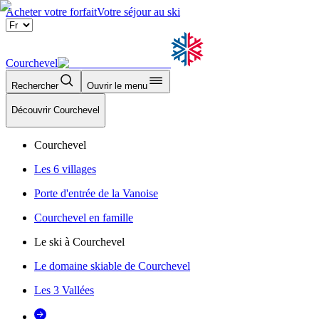
Acheter votre forfait
Votre séjour au ski
Courchevel
Rechercher
Ouvrir le menu
Découvrir Courchevel
Courchevel
Les 6 villages
Porte d'entrée de la Vanoise
Courchevel en famille
Le ski à Courchevel
Le domaine skiable de Courchevel
Les 3 Vallées