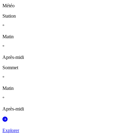
Météo
Station
°
Matin
°
Après-midi
Sommet
°
Matin
°
Après-midi
Explorer