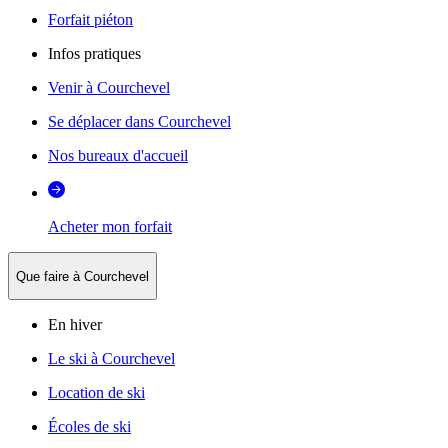
Forfait piéton
Infos pratiques
Venir à Courchevel
Se déplacer dans Courchevel
Nos bureaux d'accueil
Acheter mon forfait
Que faire à Courchevel
En hiver
Le ski à Courchevel
Location de ski
Écoles de ski