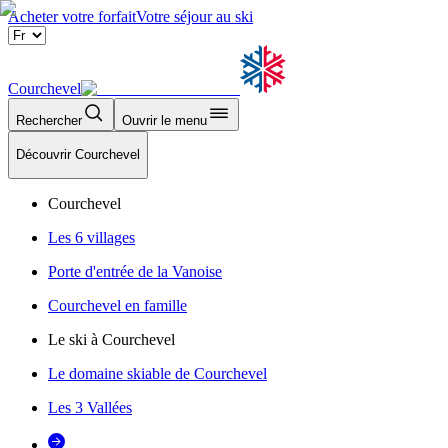
Acheter votre forfait
Votre séjour au ski
Courchevel
Rechercher
Ouvrir le menu
Découvrir Courchevel
Courchevel
Les 6 villages
Porte d'entrée de la Vanoise
Courchevel en famille
Le ski à Courchevel
Le domaine skiable de Courchevel
Les 3 Vallées