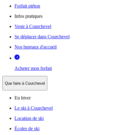
Forfait piéton
Infos pratiques
Venir à Courchevel
Se déplacer dans Courchevel
Nos bureaux d'accueil
Acheter mon forfait
Que faire à Courchevel
En hiver
Le ski à Courchevel
Location de ski
Écoles de ski